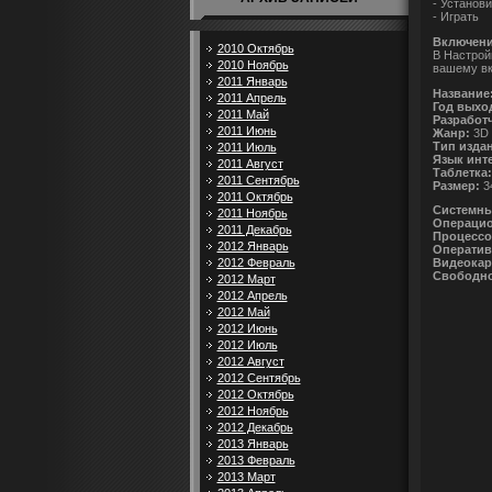
- Установи
- Играть
Включени
2010 Октябрь
В Настрой
2010 Ноябрь
вашему вк
2011 Январь
Название
2011 Апрель
Год выхо
2011 Май
Разработ
2011 Июнь
Жанр:
3D 
Тип изда
2011 Июль
Язык инт
2011 Август
Таблетка
2011 Сентябрь
Размер:
3
2011 Октябрь
Системны
2011 Ноябрь
Операцио
2011 Декабрь
Процессо
2012 Январь
Оператив
2012 Февраль
Видеокар
Свободно
2012 Март
2012 Апрель
2012 Май
2012 Июнь
2012 Июль
2012 Август
2012 Сентябрь
2012 Октябрь
2012 Ноябрь
2012 Декабрь
2013 Январь
2013 Февраль
2013 Март