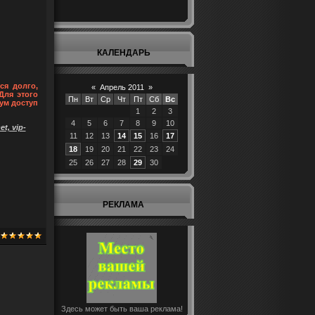
КАЛЕНДАРЬ
ся долго,
«
Апрель 2011
»
Для этого
Пн
Вт
Ср
Чт
Пт
Сб
Вс
ум доступ
1
2
3
4
5
6
7
8
9
10
t, vip-
11
12
13
14
15
16
17
18
19
20
21
22
23
24
25
26
27
28
29
30
РЕКЛАМА
Здесь может быть ваша реклама!