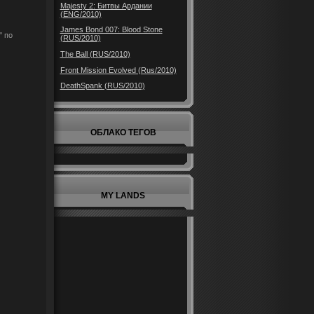
Majesty 2: Битвы Ардании
(ENG/2010)
James Bond 007: Blood Stone
" по
(RUS/2010)
The Ball (RUS/2010)
Front Mission Evolved (Rus/2010)
DeathSpank (RUS/2010)
ОБЛАКО ТЕГОВ
MY LANDS