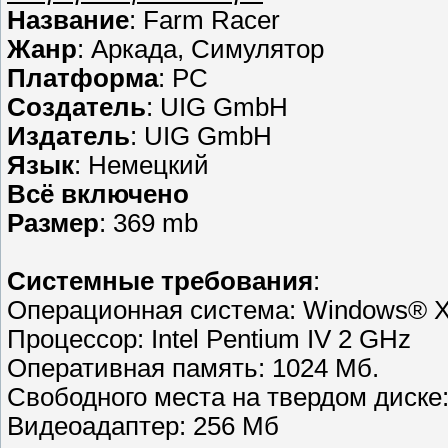
Название
: Farm Racer
Жанр
: Аркада, Симулятор
Платформа
: PC
Создатель
: UIG GmbH
Издатель
: UIG GmbH
Язык
: Немецкий
Всё включено
Размер
: 369 mb
Cистемные требования
:
Операционная система: Windows® XP
Процессор: Intel Pentium IV 2 GHz
Оперативная память: 1024 Мб.
Свободного места на твердом диске:
Видеоадаптер: 256 Мб