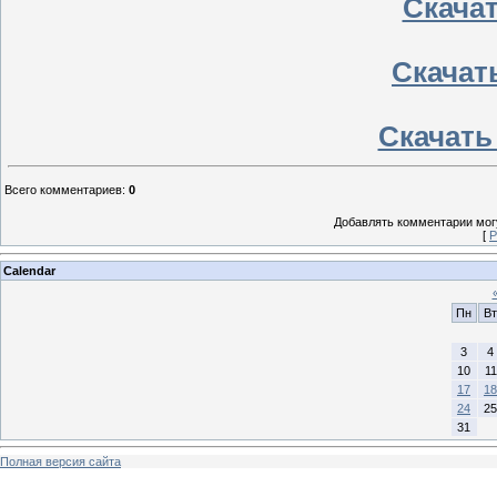
Скачать
Скачать
Скачать 
Всего комментариев
:
0
Добавлять комментарии могу
[
Р
Calendar
Пн
Вт
3
4
10
11
17
18
24
25
31
Полная версия сайта