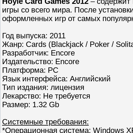
Hoyle Card Games 2012
– содержит 
игры со всего мира. После установк
оформленных игр от самых популярны
Год выпуска: 2011
Жанр: Cards (Blackjack / Poker / Solita
Разработчик: Encore
Издательство: Encore
Платформа: PC
Язык интерфейса: Английский
Тип издания: лицензия
Лекарство: Не требуется
Размер: 1.32 Gb
Системные требования:
*Операционная система: Windows XP 