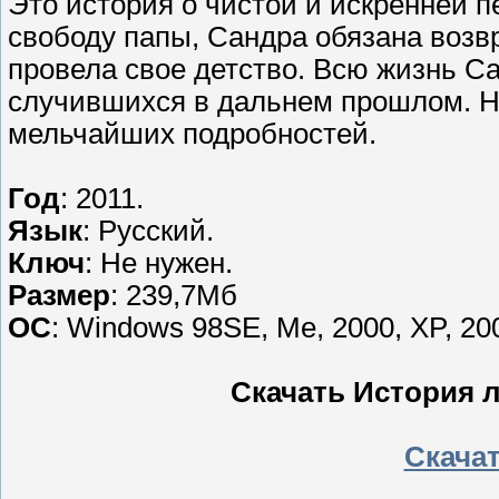
Это история о чистой и искренней 
свободу папы, Сандра обязана возвр
провела свое детство. Всю жизнь С
случившихся в дальнем прошлом. Но
мельчайших подробностей.
Год
: 2011.
Язык
: Русский.
Ключ
: Не нужен.
Размер
: 239,7Мб
ОС
: Windows 98SE, Me, 2000, XP, 200
Скачать История л
Скачать