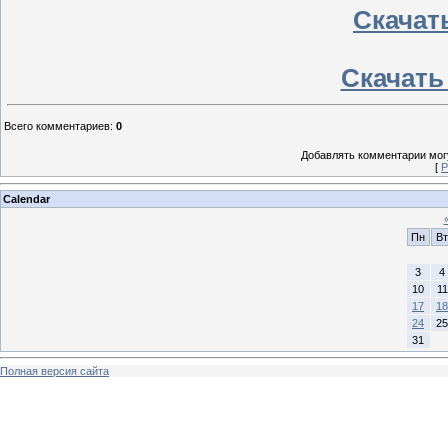
Скачать
Скачать 
Всего комментариев
:
0
Добавлять комментарии могу
[
Р
Calendar
Пн
Вт
3
4
10
11
17
18
24
25
31
Полная версия сайта