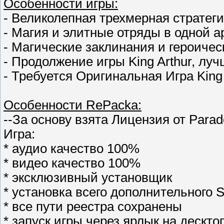
Особенности игры:
- Великолепная трехмерная стратег
- Магия и элитные отряды в одной 
- Магические заклинания и героиче
- Продолжение игры King Arthur, луч
- Требуется Оригинальная Игра King 
Особенности RePacka:
--За основу взята Лицензия от Parado
Игра:
* аудио качество 100%
* видео качество 100%
* эксклюзивный установщик
* установка всего дополнительного So
* все пути реестра сохранены
* запуск игры через ярлык на дескто