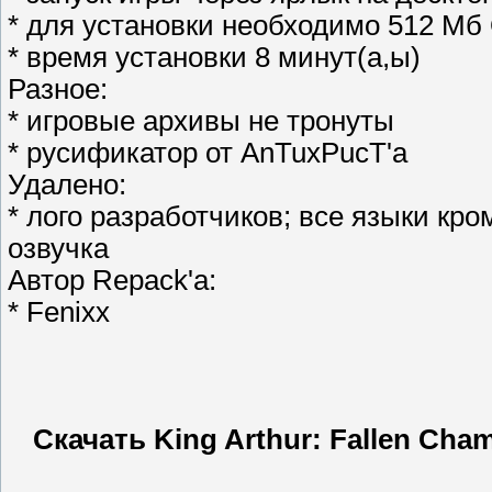
* для установки необходимо 512 Мб
* время установки 8 минут(а,ы)
Разное:
* игровые архивы не тронуты
* русификатор от AnTuxPucT'a
Удалено:
* лого разработчиков; все языки кро
озвучка
Автор Repack'a:
* Fenixx
Скачать King Arthur: Fallen Cha