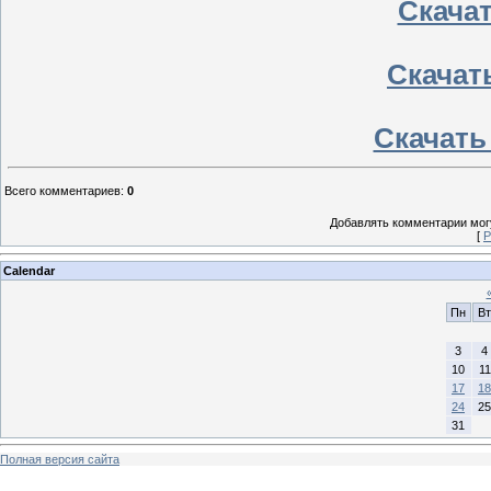
Скачать
Скачать
Скачать 
Всего комментариев
:
0
Добавлять комментарии могу
[
Р
Calendar
Пн
Вт
3
4
10
11
17
18
24
25
31
Полная версия сайта