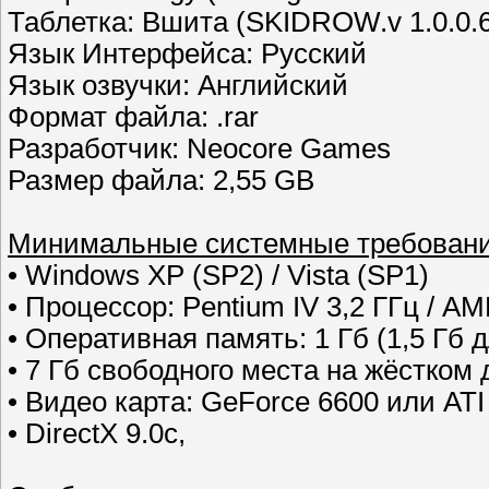
Таблетка: Вшита (SKIDROW.v 1.0.0.
Язык Интерфейса: Русский
Язык озвучки: Английский
Формат файла: .rar
Разработчик: Neocore Games
Размер файла: 2,55 GB
Минимальные системные требовани
• Windows XP (SP2) / Vista (SP1)
• Процессор: Pentium IV 3,2 ГГц / AMD
• Оперативная память: 1 Гб (1,5 Гб д
• 7 Гб свободного места на жёстком 
• Видео карта: GeForce 6600 или ATI
• DirectX 9.0c,