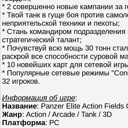
* 2 совершенно новые кампании за г
* Твой танк в гуще боя против само
неприятельской техники и пехоты;
* Стань командиром подразделения
стратегический талант;
* Почувствуй всю мощь 30 тонн стал
раскрой все способности суровой м
* 10 новейших карт для сетевой игр
* Популярные сетевые режимы "Conqu
32 игроков.
Информация об игре
:
Название
: Panzer Elite Action Fields
Жанр
: Action / Arcade / Tank / 3D
Платформа
: PC