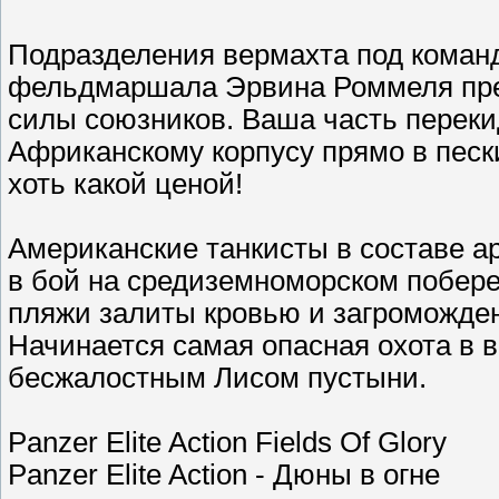
Подразделения вермахта под команд
фельдмаршала Эрвина Роммеля пре
силы союзников. Ваша часть перек
Африканскому корпусу прямо в песк
хоть какой ценой!
Американские танкисты в составе 
в бой на средиземноморском побер
пляжи залиты кровью и загроможде
Начинается самая опасная охота в 
бесжалостным Лисом пустыни.
Panzer Elite Action Fields Of Glory
Panzer Elite Action - Дюны в огне