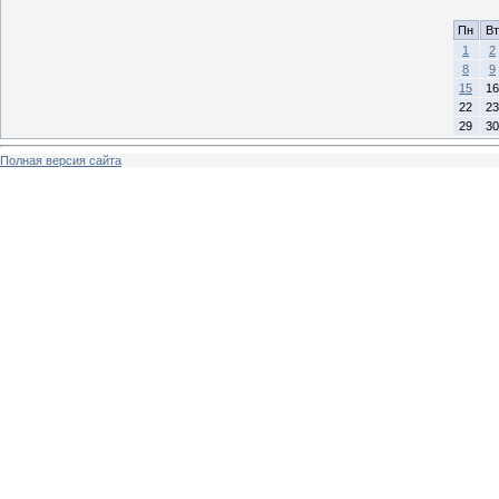
Пн
Вт
1
2
8
9
15
16
22
23
29
30
Полная версия сайта