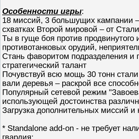
Особенности игры
:
18 миссий, 3 большущих кампании –
схватках Второй мировой – от Стал
Ты в гуще боя против продвинутого 
противотанковых орудий, неприятел
Стань фаворитом подразделения и 
стратегический талант
Почувствуй всю мощь 30 тонн стали
вали деревья – раскрой все способ
Популярный сетевой режим "Завоева
использующей достоинства различн
Загрузка дополнительных миссий и 
* Standalone add-on - не требует нал
гвардия;