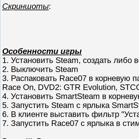
Скриншоты
:
Особенности игры
1. Установить Steam, создать либо 
2. Выключить Steam
3. Распаковать Race07 в корневую 
Race On, DVD2: GTR Evolution, STC
4. Установить SmartSteam в корнев
5. Запустить Steam с ярлыка Smart
6. В клиенте выставить фильтр "Ус
7. Запустить Race07 с ярлыка в сти