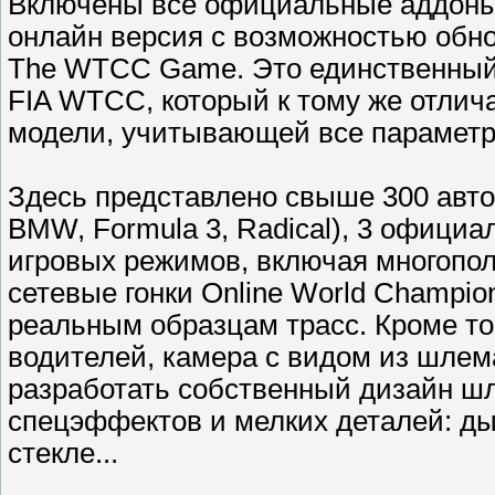
Включены все официальные аддоны 
онлайн версия с возможностью обн
The WTCC Game. Это единственный
FIA WTCC, который к тому же отли
модели, учитывающей все парамет
Здесь представлено свыше 300 авто
BMW, Formula 3, Radical), 3 офици
игровых режимов, включая многопол
сетевые гонки Online World Champio
реальным образцам трасс. Кроме то
водителей, камера с видом из шлем
разработать собственный дизайн шл
спецэффектов и мелких деталей: д
стекле...