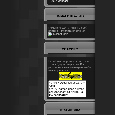
2022 Февраль
ПОМОГИТЕ САЙТУ
Помогите сайту поднять свой
рейтинг! Нажмите на баннер!
СПАСИБО
Если Вам понравился наш сайт,
то мы будем рады если Вы
разместите наш баннер на любых
ваших ресурсах.
СТАТИСТИКА