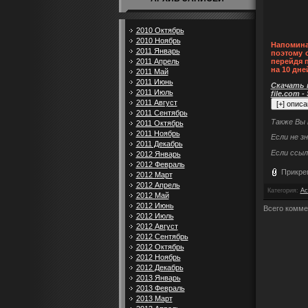
2010 Октябрь
2010 Ноябрь
Напомина
2011 Январь
поэтому 
2011 Апрель
перейдя 
на 10 дне
2011 Май
2011 Июнь
Скачать п
2011 Июль
file.com -
2011 Август
2011 Сентябрь
Также Вы
2011 Октябрь
2011 Ноябрь
Если не з
2011 Декабрь
Если ссыл
2012 Январь
2012 Февраль
Прикре
2012 Март
2012 Апрель
Категория
:
Ac
2012 Май
2012 Июнь
Всего комме
2012 Июль
2012 Август
2012 Сентябрь
2012 Октябрь
2012 Ноябрь
2012 Декабрь
2013 Январь
2013 Февраль
2013 Март