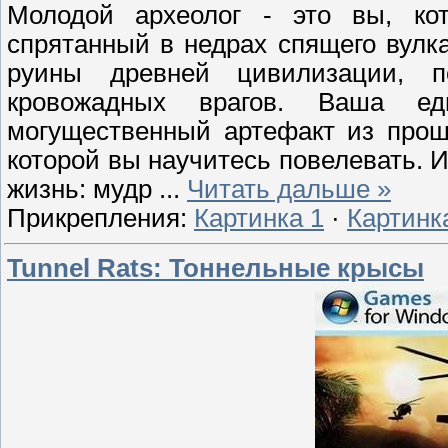
Молодой археолог - это вы, ко
спрятанный в недрах спящего вулк
руины древней цивилизации, 
кровожадных врагов. Ваша е
могущественный артефакт из прош
которой вы научитесь повелевать. 
жизнь: мудр
...
Читать дальше »
Прикрепления:
Картинка 1
·
Картинк
Tunnel Rats: Тоннельные крысы