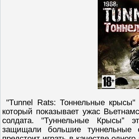
"Tunnel Rats: Тоннельные крысы"
который показывает ужас Вьетнамс
солдата. "Туннельные Крысы” э
защищали большие туннельные 
предстоит играть в качестве одного