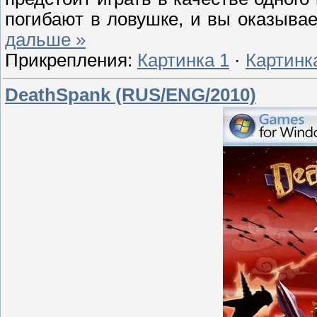
погибают в ловушке, и вы оказывае
дальше »
Прикрепления:
Картинка 1
·
Картинк
DeathSpank (RUS/ENG/2010)