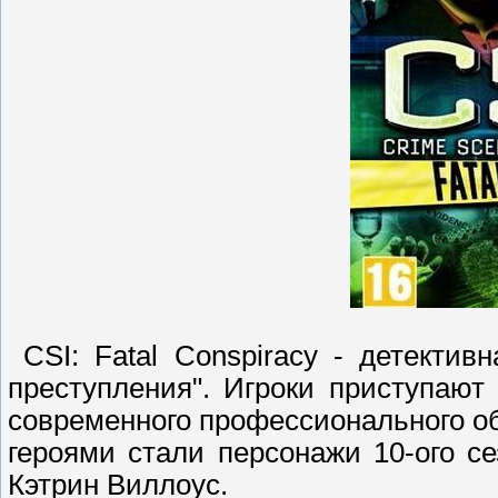
CSI: Fatal Conspiracy - детектив
преступления". Игроки приступаю
современного профессионального о
героями стали персонажи 10-ого се
Кэтрин Виллоус.