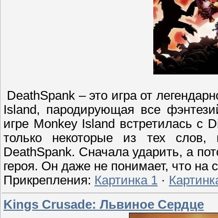
DeathSpank – это игра от легендарн
Island, пародирующая все фэнтез
игре Monkey Island встретилась с D
только некоторые из тех слов,
DeathSpank. Сначала ударить, а пот
героя. Он даже не понимает, что на
Прикрепления:
Картинка 1
·
Картинк
Kings Crusade: Львиное Сердце