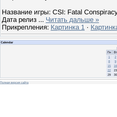
Название игры: CSI: Fatal Conspirac
Дата релиз
...
Читать дальше »
Прикрепления:
Картинка 1
·
Картинк
Calendar
Пн
Вт
1
2
8
9
15
16
22
23
29
30
Полная версия сайта