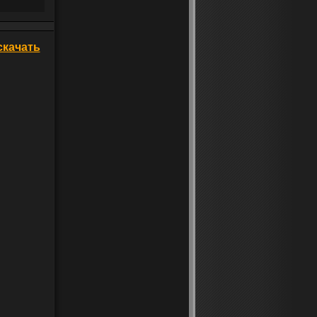
 скачать