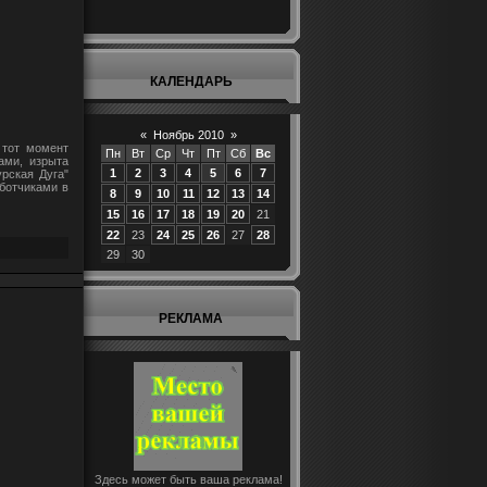
КАЛЕНДАРЬ
«
Ноябрь 2010
»
 тот момент
Пн
Вт
Ср
Чт
Пт
Сб
Вс
ами, изрыта
1
2
3
4
5
6
7
рская Дуга"
ботчиками в
8
9
10
11
12
13
14
15
16
17
18
19
20
21
22
23
24
25
26
27
28
29
30
РЕКЛАМА
Здесь может быть ваша реклама!