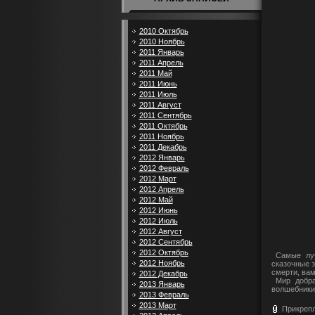
2010 Октябрь
2010 Ноябрь
2011 Январь
2011 Апрель
2011 Май
2011 Июнь
2011 Июль
2011 Август
2011 Сентябрь
2011 Октябрь
2011 Ноябрь
2011 Декабрь
2012 Январь
2012 Февраль
2012 Март
2012 Апрель
2012 Май
2012 Июнь
2012 Июль
2012 Август
2012 Сентябрь
2012 Октябрь
Самые лучш
2012 Ноябрь
сказочные з
смерти, вам
2012 Декабрь
Мир добра 
2013 Январь
волшебники,
2013 Февраль
2013 Март
Прикреп