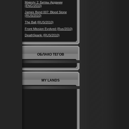
Majesty 2: Битвы Ардании
(ENG/2010)
James Bond 007: Blood Stone
(RUS/2010)
The Ball (RUS/2010)
Front Mission Evolved (Rus/2010)
DeathSpank (RUS/2010)
ОБЛАКО ТЕГОВ
MY LANDS