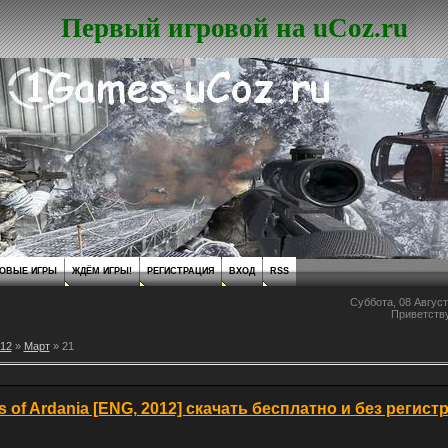
Первый игровой на uCoz.ru
ОВЫЕ ИГРЫ
ЖДЁМ ИГРЫ!
РЕГИСТРАЦИЯ
ВХОД
RSS
Суббота, 08 Август
Приветств
12
»
Март
»
21
s of Ardania [ENG, 2012] скачать бесплатно и без регист