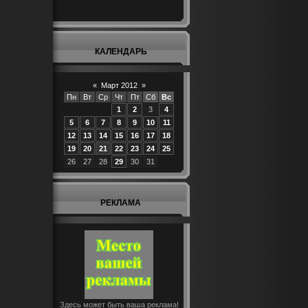
КАЛЕНДАРЬ
«
Март 2012
»
Пн
Вт
Ср
Чт
Пт
Сб
Вс
1
2
3
4
5
6
7
8
9
10
11
12
13
14
15
16
17
18
19
20
21
22
23
24
25
26
27
28
29
30
31
РЕКЛАМА
Здесь может быть ваша реклама!