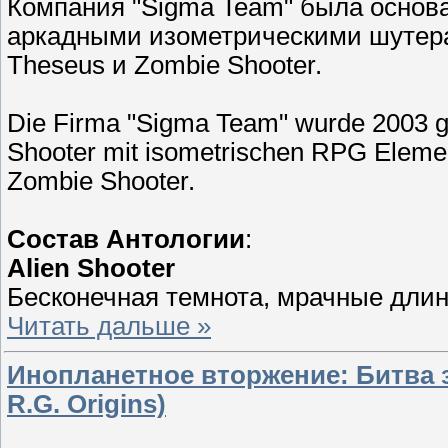
Компания "Sigma Team" была основа
аркадными изометрическими шутерам
Theseus и Zombie Shooter.
Die Firma "Sigma Team" wurde 2003 ge
Shooter mit isometrischen RPG Elemen
Zombie Shooter.
Состав Антологии
:
Alien Shooter
Бесконечная темнота, мрачные дли
Читать дальше »
Инопланетное вторжение: Битва з
R.G. Origins)