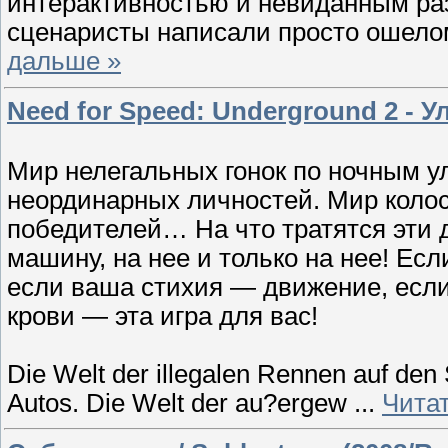
интерактивностью и невиданным раз
сценаристы написали просто ошело
дальше »
Need for Speed: Underground 2 - 
Мир нелегальных гонок по ночным у
неординарных личностей. Мир коло
победителей… На что тратятся эти 
машину, на нее и только на нее! Ес
если ваша стихия — движение, если
крови — эта игра для вас!
Die Welt der illegalen Rennen auf den 
Autos. Die Welt der au?ergew
...
Чита