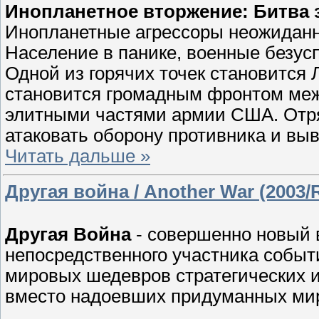
Инопланетное вторжение: Битва 
Инопланетные агрессоры неожиданн
Население в панике, военные безус
Одной из горячих точек становится
становится громадным фронтом ме
элитными частями армии США. Отря
атаковать оборону противника и вы
Читать дальше »
Другая война / Another War (2003/
Другая Война
- совершенно новый 
непосредственного участника событ
мировых шедевров стратегических игр,
вместо надоевших придуманных мир