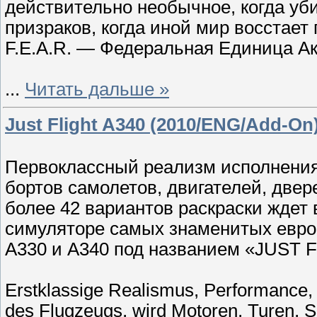
действительно необычное, когда уб
призраков, когда иной мир восстает
F.E.A.R. — Федеральная Единица Ак
...
Читать дальше »
Just Flight A340 (2010/ENG/Add-On
Первоклассный реализм исполнения,
бортов самолетов, двигателей, двере
более 42 вариантов раскраски ждет
симуляторе самых знаменитых европ
A330 и А340 под названием «JUST 
Erstklassige Realismus, Performance, 
des Flugzeugs, wird Motoren, Turen, Si