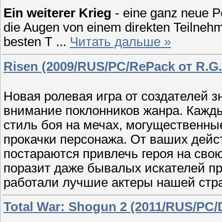
Ein weiterer Krieg
- eine ganz neue P
die Augen von einem direkten Teilnehm
besten T
...
Читать дальше »
Risen (2009/RUS/PC/RePack от R.G
Новая ролевая игра от создателей з
внимание поклонников жанра. Кажды
стиль боя на мечах, могущественн
прокачки персонажа. От ваших дейс
постараются привлечь героя на сво
поразит даже бывалых искателей п
работали лучшие актеры нашей стр
Total War: Shogun 2 (2011/RUS/PC