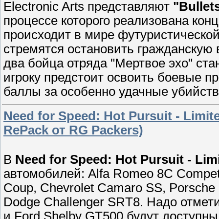
Electronic Arts представляют
"Bullet
процессе которого реализована кон
происходит в мире футуристической
стремятся остановить гражданскую 
два бойца отряда "Мертвое эхо" ста
игроку предстоит освоить боевые п
баллы за особенно удачные убийств
Need for Speed: Hot Pursuit - Limit
RePack от RG Packers)
В
Need for Speed: Hot Pursuit - Limi
автомобилей: Alfa Romeo 8C Competi
Coup, Chevrolet Camaro SS, Porsche
Dodge Challenger SRT8. Надо отмети
и Ford Shelby GT500 будут доступны