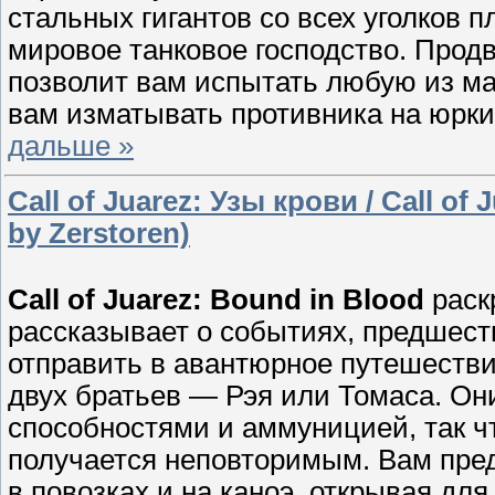
стальных гигантов со всех уголков п
мировое танковое господство. Прод
позволит вам испытать любую из ма
вам изматывать противника на юрки
дальше »
Call of Juarez: Узы крови / Call o
by Zerstoren)
Call of Juarez: Bound in Blood
раскр
рассказывает о событиях, предшест
отправить в авантюрное путешестви
двух братьев — Рэя или Томаса. Он
способностями и аммуницией, так ч
получается неповторимым. Вам пре
в повозках и на каноэ, открывая дл