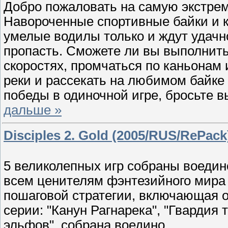
Добро пожаловать на самую экстрем
Навороченные спортивные байки и 
умелые водилы только и ждут удачн
пропасть. Сможете ли вы выполнит
скоростях, промчаться по каньонам
реки и рассекать на любимом байке
победы в одиночной игре, бросьте 
дальше »
Disciples 2. Gold (2005/RUS/RePack
5 великолепных игр собраны воеди
всем ценителям фэнтезийного мир
пошаговой стратегии, включающая о
серии: "Канун Рагнарека", "Гвардия 
эльфов", собрана воедино.