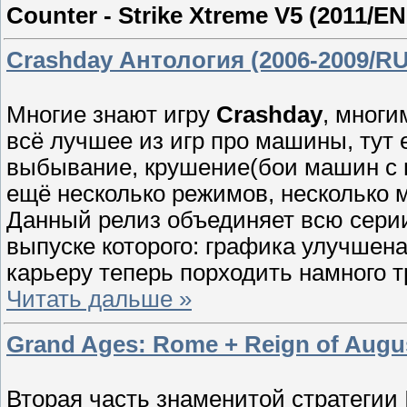
Counter - Strike Xtreme V5 (2011/E
Crashday Антология (2006-2009/RU
Многие знают игру
Crashday
, многи
всё лучшее из игр про машины, тут е
выбывание, крушение(бои машин с п
ещё несколько режимов, несколько м
Данный релиз объединяет всю серии
выпуске которого: графика улучшена
карьеру теперь порходить намного 
Читать дальше »
Grand Ages: Rome + Reign of Augu
Вторая часть знаменитой стратегии