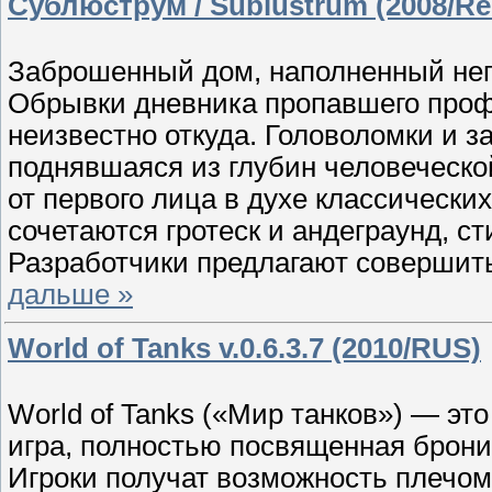
Сублюструм / Sublustrum (2008/Re
Заброшенный дом, наполненный не
Обрывки дневника пропавшего проф
неизвестно откуда. Головоломки и з
поднявшаяся из глубин человеческо
от первого лица в духе классических
сочетаются гротеск и андеграунд, ст
Разработчики предлагают совершить
дальше »
World of Tanks v.0.6.3.7 (2010/RUS)
World of Tanks («Мир танков») — эт
игра, полностью посвященная брон
Игроки получат возможность плечом