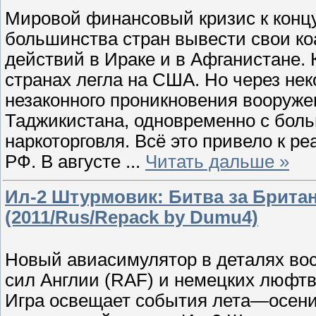
Мировой финансовый кризис к концу
большинства стран вывести свои ко
действий в Ираке и в Афганистане. 
странах легла на США. Но через не
незаконного проникновения вооруже
Таджикистана, одновременно с боль
наркоторговля. Всё это привело к 
РФ. В августе
...
Читать дальше »
Ил-2 Штурмовик: Битва за Британию
(2011/Rus/Repack by Dumu4)
Новый авиасимулятор в деталях во
сил Англии (RAF) и немецких люфт
Игра освещает события лета—осени