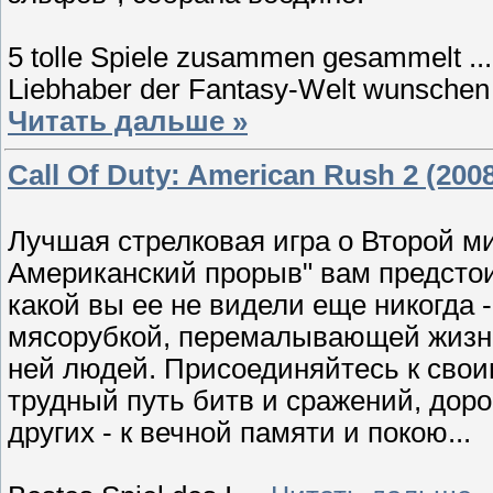
5 tolle Spiele zusammen gesammelt ...
Liebhaber der Fantasy-Welt wunsche
Читать дальше »
Call Of Duty: American Rush 2 (200
Лучшая стрелковая игра о Второй ми
Американский прорыв" вам предстои
какой вы ее не видели еще никогда 
мясорубкой, перемалывающей жизн
ней людей. Присоединяйтесь к сво
трудный путь битв и сражений, дор
других - к вечной памяти и покою...