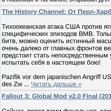
The History Channel: От Перл-Ха
Тихоокеанская атака США против я
специфических эпизодов ВМВ. Тольк
битв, можно оценить истинный масш
очень далеко от главных фронтов ве
предстоит стать непосредственным 
испытать себя в настоящем бою!
Pazifik vor dem japanischen Angriff US-
des Zw
...
Читать дальше »
Fallout 3: Global Mod v2.0 Final (