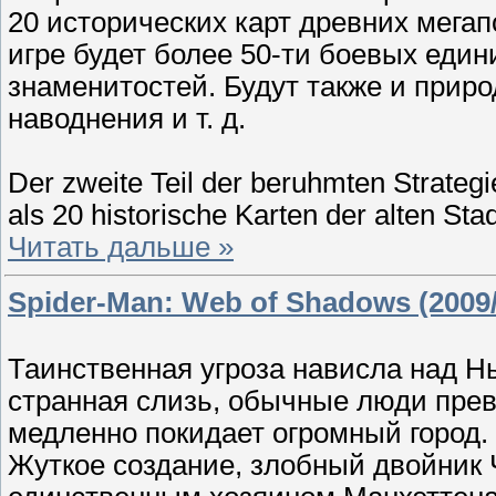
20 исторических карт древних мегап
игре будет более 50-ти боевых един
знаменитостей. Будут также и прир
наводнения и т. д.
Der zweite Teil der beruhmten Strate
als 20 historische Karten der alten St
Читать дальше »
Spider-Man: Web of Shadows (2009
Таинственная угроза нависла над Н
странная слизь, обычные люди пре
медленно покидает огромный город
Жуткое создание, злобный двойник 