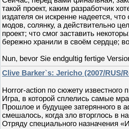
Сейчас, перед вами финальная, зак
такой проект, каким разработчик хот
издателя он искренне надеется, что
модов, солянку, а действительно ц
проект; что смог заставить некотор
бережно хранили в своём сердце; во
Nun, bevor Sie endgultig fertige Versi
Clive Barker`s: Jericho (2007/RUS/
Horror-action по сюжету известного
Игра, в которой сплелись самые мр
Прошлое и будущее затерянного в а
смешалось, когда зло вторглось в 
Отряду специального назначения «