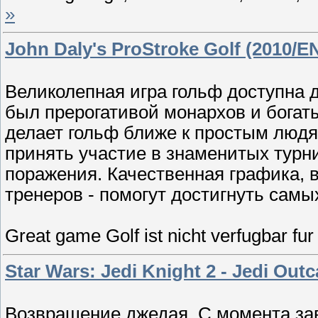
»
John Daly's ProStroke Golf (2010/
Великолепная игра гольф доступна д
был прерогативой монархов и богаты
делает гольф ближе к простым людя
принять участие в знаменитых турни
поражения. Качественная графика, 
тренеров - помогут достигнуть самы
Great game Golf ist nicht verfugbar fur 
Star Wars: Jedi Knight 2 - Jedi Ou
Возвращение джедая. С момента за