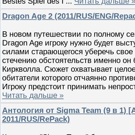
Bestes Spiel des I
...
Читать дальше 
Dragon Age 2 (2011/RUS/ENG/Repac
В новом путешествии по полному се
Dragon Age игроку нужно будет выст
силами старающегося уберечь свое 
стечению обстоятельств именно он 
Киркволла. Сюжет охватывает целое
обитатели которого отчаянно проти
Игроку предстоит принимать непро
Читать дальше »
Антология от Sigma Team (9 в 1) [A
2011/RUS/RePack)