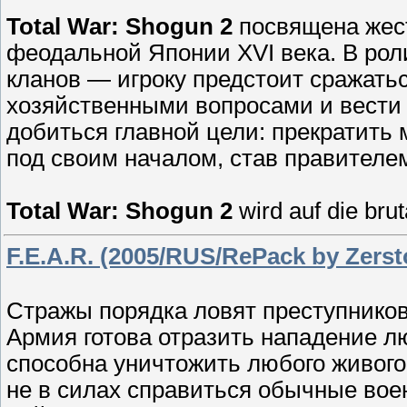
Total War: Shogun 2
посвящена жес
феодальной Японии XVI века. В ро
кланов — игроку предстоит сражать
хозяйственными вопросами и вести 
добиться главной цели: прекратить
под своим началом, став правителе
Total War: Shogun 2
wird auf die bru
F.E.A.R. (2005/RUS/RePack by Zerst
Стражы порядка ловят преступников
Армия готова отразить нападение л
способна уничтожить любого живого
не в силах справиться обычные воен