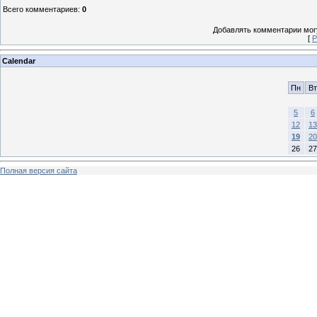
Всего комментариев
:
0
Добавлять комментарии могу
[
Р
Calendar
Пн
Вт
5
6
12
13
19
20
26
27
Полная версия сайта