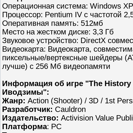
Операционная система: Windows XP/
Процессор: Pentium IV с частотой 2,
Оперативная память: 512мб
Место на жестком диске: 3,3 Гб
Звуковое устройство: DirectX совме
Видеокарта: Видеокарта, совместим
пиксельные/вертексные шейдеры (ATI
лучше) с 256 Мб видеопамяти
Информация об игре "The History
Иводзимы":
Жанр:
Action (Shooter) / 3D / 1st Per
Разработчик:
Cauldron
Издательство:
Activision Value Publ
Платформа
: PC