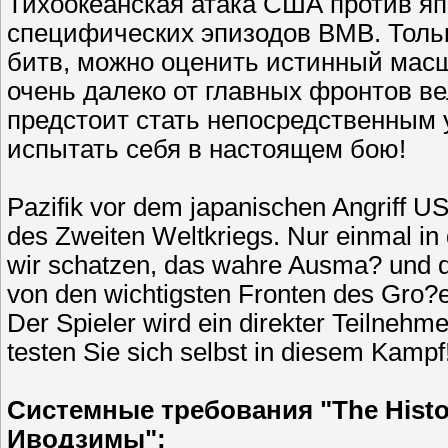
Тихоокеанская атака США против я
специфических эпизодов ВМВ. Тольк
битв, можно оценить истинный масш
очень далеко от главных фронтов ве
предстоит стать непосредственным 
испытать себя в настоящем бою!
Pazifik vor dem japanischen Angriff US-
des Zweiten Weltkriegs. Nur einmal in 
wir schatzen, das wahre Ausma? und di
von den wichtigsten Fronten des Gro?
Der Spieler wird ein direkter Teilne
testen Sie sich selbst in diesem Kampf
Системные требования "The Histo
Иводзимы":