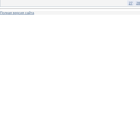
27
28
Полная версия сайта