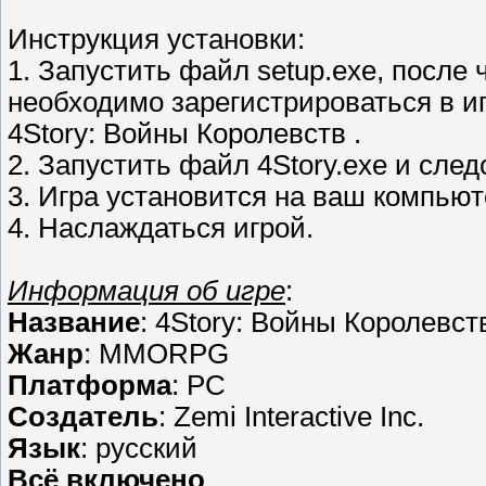
Инструкция установки:
1. Запустить файл setup.exe, после 
необходимо зарегистрироваться в иг
4Story: Войны Королевств .
2. Запустить файл 4Story.exe и сле
3. Игра установится на ваш компьют
4. Наслаждаться игрой.
Информация об игре
:
Название
: 4Story: Войны Королевст
Жанр
: MMORPG
Платформа
: PC
Создатель
: Zemi Interactive Inc.
Язык
: русский
Всё включено