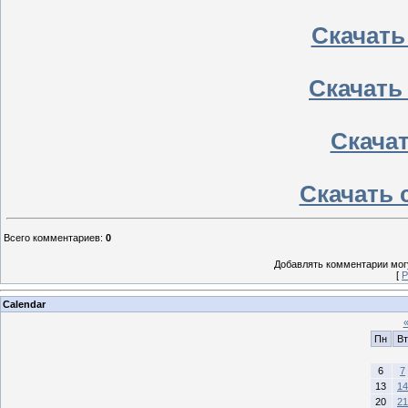
Скачать
Скачать
Скачать
Скачать 
Всего комментариев
:
0
Добавлять комментарии могу
[
Р
Calendar
Пн
Вт
6
7
13
14
20
21