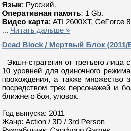
Язык
: Русский.
Оперативная память
: 1 Gb.
Видео карта
: ATI 2600XT, GeForce 
...
Читать дальше »
Dead Block / Мертвый Блок (2011
Экшн-стратегия от третьего лица с
10 уровней для одиночного режима
прохождения, а также множество 
посредством трех персонажей и бо
ближнего боя, уловок.
Год выпуска: 2011
Жанр: Action / 3D / 3rd Person
Разработчик: Candygun Games