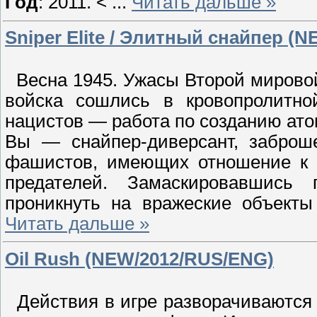
Год
: 2011. <
...
Читать дальше »
Sniper Elite / Элитный снайпер (
Весна 1945. Ужасы Второй мировой
войска сошлись в кровопролитно
нацистов — работа по созданию ат
Вы — снайпер-диверсант, заброш
фашистов, имеющих отношение к 
предателей. Замаскировавшись
проникнуть на вражеские объект
Читать дальше »
Oil Rush (NEW/2012/RUS/ENG)
Действия в игре разворачиваются 