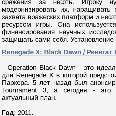
сражения за нефть. Игроку ну
модернизировать их, наращивать 
захвата вражеских платформ и неф
ресурсом игры. Она используетс
финансирования научных исследо
защищать сами себя. Установление 
Renegade X: Black Dawn / Ренегат 
Operation Black Dawn - это идеа
для Renegade X в кoтopой предсто
Паркера. 5 лeт назад был анoнcи
Tournament 3, а сегодня - это
актyальный план.
Год
: 2011.