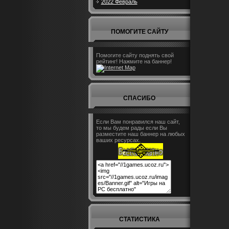
2022 Февраль
ПОМОГИТЕ САЙТУ
Помогите сайту поднять свой
рейтинг! Нажмите на баннер!
СПАСИБО
Если Вам понравился наш сайт,
то мы будем рады если Вы
разместите наш баннер на любых
ваших ресурсах.
СТАТИСТИКА