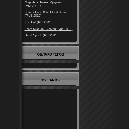
Majesty 2: Битвы Ардании
(ENG/2010)
James Bond 007: Blood Stone
(RUS/2010)
The Ball (RUS/2010)
Front Mission Evolved (Rus/2010)
DeathSpank (RUS/2010)
ОБЛАКО ТЕГОВ
MY LANDS