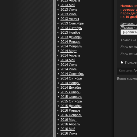
2013 Апрель
2013 Май
Напомина
2013 Июнь
поэтому 
перейдя 
2013 Июль
на 10 дне
2013 Август
2013 Сентябрь
Скачать п
file.com -
2013 Октябрь
2013 Ноябрь
2013 Декабрь
Также Вы
2014 Январь
2014 Февраль
Если не з
2014 Март
Если ссыл
2014 Апрель
2014 Май
Прикре
2014 Июнь
2014 Июль
Категория
:
Ar
2014 Сентябрь
2014 Октябрь
Всего комме
2014 Ноябрь
2014 Декабрь
2015 Январь
2015 Февраль
2015 Октябрь
2015 Декабрь
2016 Январь
2016 Февраль
2016 Март
2016 Апрель
2016 Май
2016 Июнь