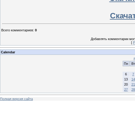
Скачат
Всего комментариев
:
0
Добавлять комментарии могу
[
Р
Calendar
Пн
Вт
6
7
13
14
20
21
27
28
Полная версия сайта