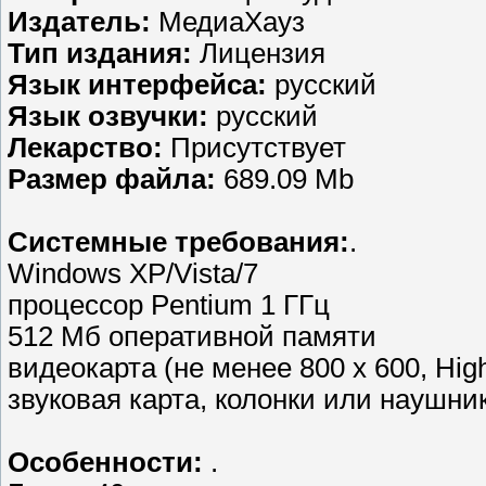
Издатель:
МедиаХауз
Тип издания:
Лицензия
Язык интерфейса:
русский
Язык озвучки:
русский
Лекарство:
Присутствует
Размер файла:
689.09 Mb
Системные требования:
.
Windows XP/Vista/7
процессор Pentium 1 ГГц
512 Мб оперативной памяти
видеокарта (не менее 800 x 600, High
звуковая карта, колонки или наушни
Особенности:
.