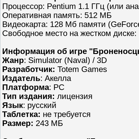
Процессор: Pentium 1.1 ГГц (или ан
Оперативная память: 512 МБ
Видеокарта: 128 Мб памяти (GeForce
Свободное место на жестком диске:
Информация об игре "Броненосц
Жанр
: Simulator (Naval) / 3D
Разработчик:
Totem Games
Издатель
: Акелла
Платформа
: PC
Тип издания:
лицензия
Язык
: русский
Таблетка:
не требуется
Размер:
243 МБ