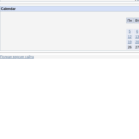
Calendar
Пн
Вт
5
6
12
13
19
20
26
27
Полная версия сайта