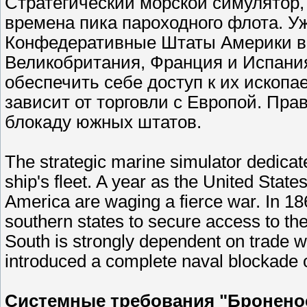
Стратегический морской симулятор
времена пика пароходного флота. У
Конфедеративные Штаты Америки вед
Великобритания, Франция и Испани
обеспечить себе доступ к их ископ
зависит от торговли с Европой. Пр
блокаду южных штатов.
The strategic marine simulator dedicate
ship's fleet. A year as the United Stat
America are waging a fierce war. In 18
southern states to secure access to th
South is strongly dependent on trade 
introduced a complete naval blockade o
Системные требования "Бронено