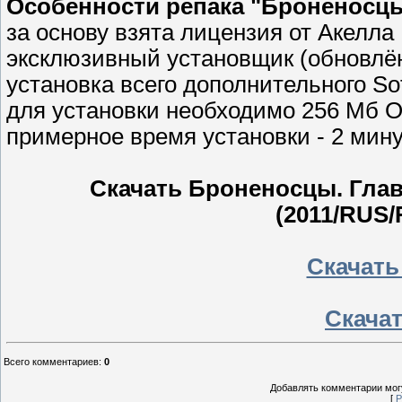
Особенности репака "Броненосцы
за основу взята лицензия от Акелла
эксклюзивный установщик (обновлё
установка всего дополнительного Soft
для установки необходимо 256 Мб 
примерное время установки - 2 мин
Скачать Броненосцы. Главн
(2011/RUS/
Скачать
Скачат
Всего комментариев
:
0
Добавлять комментарии могу
[
Р