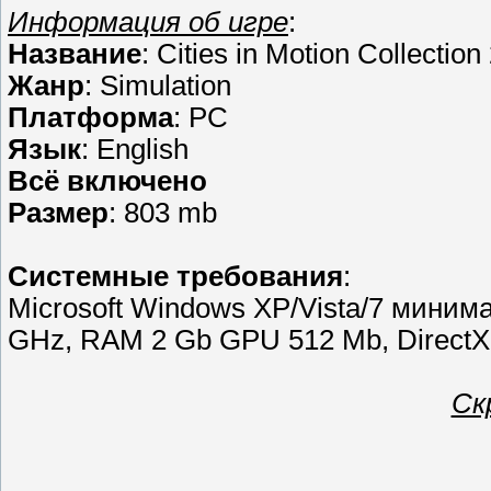
Информация об игре
:
Название
: Cities in Motion Collectio
Жанр
: Simulation
Платформа
: PC
Язык
: English
Всё включено
Размер
: 803 mb
Cистемные требования
:
Microsoft Windows XP/Vista/7 миним
GHz, RAM 2 Gb GPU 512 Mb, DirectX
Ск