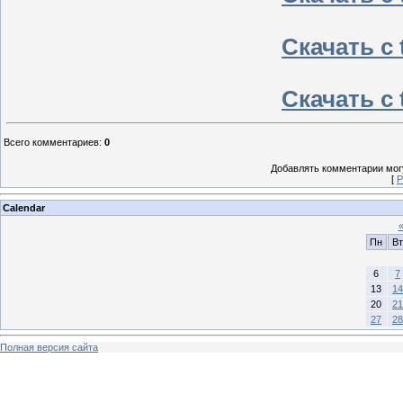
Скачать с t
Скачать с t
Всего комментариев
:
0
Добавлять комментарии могу
[
Р
Calendar
Пн
Вт
6
7
13
14
20
21
27
28
Полная версия сайта