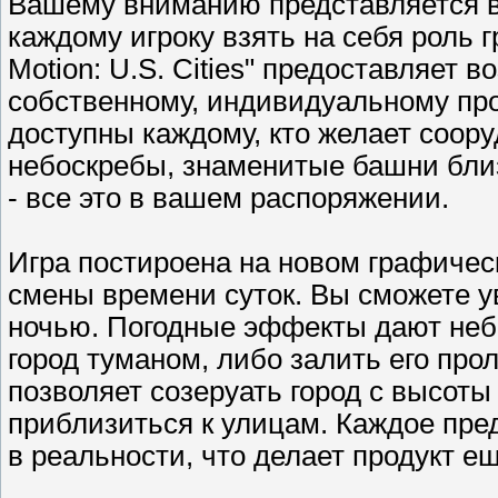
Вашему вниманию представляется ве
каждому игроку взять на себя роль гр
Motion: U.S. Cities" предоставляет
собственному, индивидуальному про
доступны каждому, кто желает соор
небоскребы, знаменитые башни близ
- все это в вашем распоряжении.
Игра постироена на новом графичес
смены времени суток. Вы сможете у
ночью. Погодные эффекты дают неб
город туманом, либо залить его пр
позволяет созеруать город с высоты
приблизиться к улицам. Каждое пре
в реальности, что делает продукт 