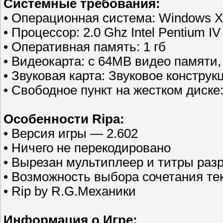
Системные требования:
• Операционная система: Windows XP
• Процессор: 2.0 Ghz Intel Pentium I
• Оперативная память: 1 гб
• Видеокарта: c 64MB видео памяти,
• Звуковая карта: Звуковое конструк
• Свободное пункт на жестком диске:
Особенности Ripa:
• Версия игры — 2.602
• Ничего не перекодировано
• Вырезан мультиплеер и титры раз
• Возможность выбора сочетания тек
• Rip by R.G.Механики
Информация о Игре: