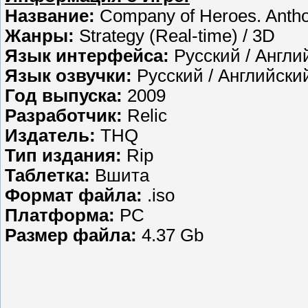
Название:
Company of Heroes. Antho
Жанры:
Strategy (Real-time) / 3D
Язык интерфейса:
Русский / Англи
Язык озвучки:
Русский / Английски
Год выпуска:
2009
Разработчик:
Relic
Издатель:
THQ
Тип издания:
Rip
Таблетка:
Вшита
Формат файла:
.iso
Платформа:
PC
Размер файла:
4.37 Gb