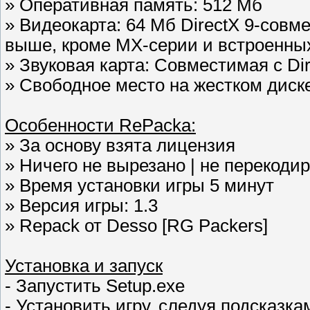
» Оперативная память: 512 Мб
» Видеокарта: 64 Мб DirectX 9-совм
выше, кроме МХ-серии и встроенных
» Звуковая карта: Совместимая с Dir
» Свободное место на жестком диске
Особенности RePacka:
» За основу взята лицензия
» Ничего не вырезано | не перекодир
» Время установки игры 5 минут
» Версия игры: 1.3
» Repack от Desso [RG Packers]
Установка и запуск
- Запустить Setup.exe
- Установить игру, следуя подсказк