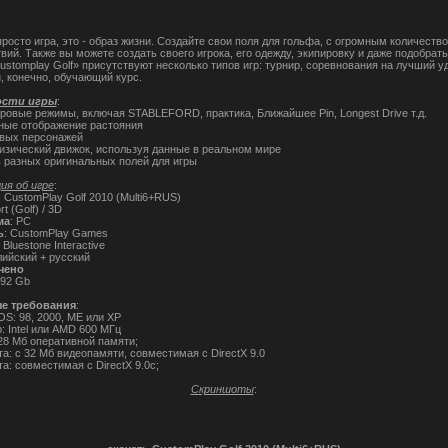
росто игра, это - образ жизни. Создайте свои поля для гольфа, с огромным количеств
вий. Также вы можете создать своего игрока, его одежду, экипировку и даже подобрать
ustomplay Golf» присутствуют несколько типов игр: турнир, соревнования на лучший уд
, конечно, обучающий курс.
ости игры
:
гровые режимы, включая STABLEFORD, практика, Ближайшее Pin, Longest Drive т.д.
ные отображение растояния
овых персонажей
изический движок, используя данные в реальном мире
ь разных оригинальных полей для игры
я об игре
:
: CustomPlay Golf 2010 (Multi6+RUS)
rt (Golf) / 3D
ма
: PC
ь
: CustomPlay Games
: Bluestone Interactive
лийский + русский
чено
.92 Gb
е требования
:
OS: 98, 2000, ME или XP
: Intel или AMD 600 МГц
28 Мб оперативной памяти;
а: с 32 Мб видеопамяти, совместимая с DirectX 9.0
а: совместимая с DirectX 9.0c;
Скриншоты
: