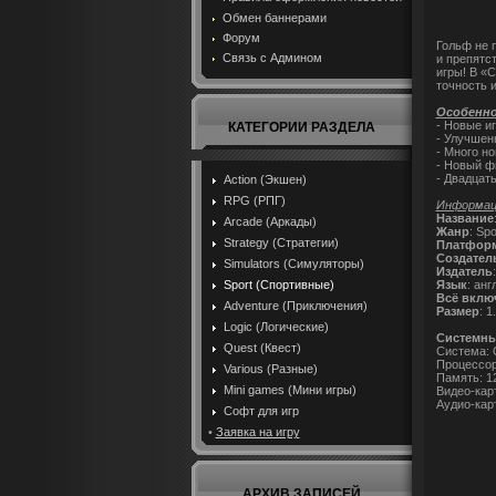
Обмен баннерами
Форум
Гольф не п
Связь с Админом
и препятст
игры! В «C
точность и
Особенн
- Новые и
КАТЕГОРИИ РАЗДЕЛА
- Улучшен
- Много н
- Новый ф
- Двадцат
Action (Экшен)
RPG (РПГ)
Информаци
Название
Arcade (Аркады)
Жанр
: Spo
Strategy (Стратегии)
Платфор
Создател
Simulators (Симуляторы)
Издатель
Язык
: анг
Sport (Спортивные)
Всё вклю
Adventure (Приключения)
Размер
: 1
Logic (Логические)
Cистемны
Quest (Квест)
Система: 
Процессор
Various (Разные)
Память: 1
Mini games (Мини игры)
Видео-карт
Аудио-карт
Софт для игр
•
Заявка на игру
АРХИВ ЗАПИСЕЙ