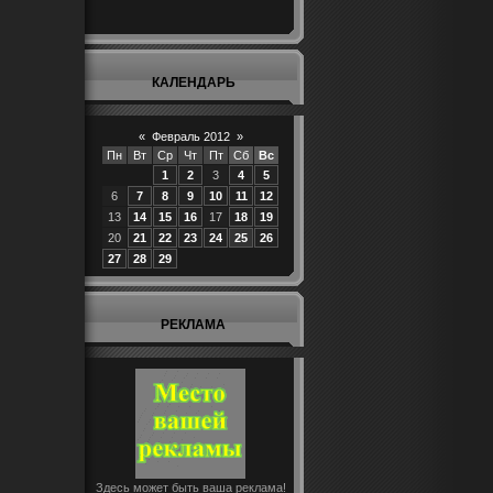
КАЛЕНДАРЬ
«
Февраль 2012
»
Пн
Вт
Ср
Чт
Пт
Сб
Вс
1
2
3
4
5
6
7
8
9
10
11
12
13
14
15
16
17
18
19
20
21
22
23
24
25
26
27
28
29
РЕКЛАМА
Здесь может быть ваша реклама!