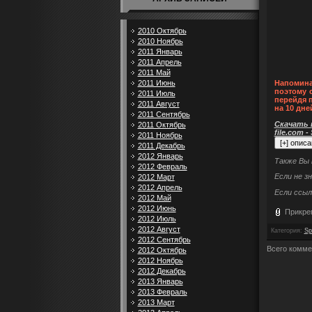
2010 Октябрь
2010 Ноябрь
2011 Январь
2011 Апрель
2011 Май
2011 Июнь
Напомина
поэтому 
2011 Июль
перейдя 
2011 Август
на 10 дне
2011 Сентябрь
Скачать п
2011 Октябрь
file.com -
2011 Ноябрь
2011 Декабрь
2012 Январь
Также Вы
2012 Февраль
Если не з
2012 Март
2012 Апрель
Если ссыл
2012 Май
2012 Июнь
Прикре
2012 Июль
2012 Август
Категория
:
Sp
2012 Сентябрь
Всего комме
2012 Октябрь
2012 Ноябрь
2012 Декабрь
2013 Январь
2013 Февраль
2013 Март