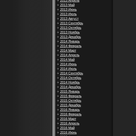
2013 Апрель
2013 Май
2013 Июнь
2013 Июль
2013 Август
2013 Сентябрь
2013 Октябрь
2013 Ноябрь
2013 Декабрь
2014 Январь
2014 Февраль
2014 Март
2014 Апрель
2014 Май
2014 Июнь
2014 Июль
2014 Сентябрь
2014 Октябрь
2014 Ноябрь
2014 Декабрь
2015 Январь
2015 Февраль
2015 Октябрь
2015 Декабрь
2016 Январь
2016 Февраль
2016 Март
2016 Апрель
2016 Май
2016 Июнь