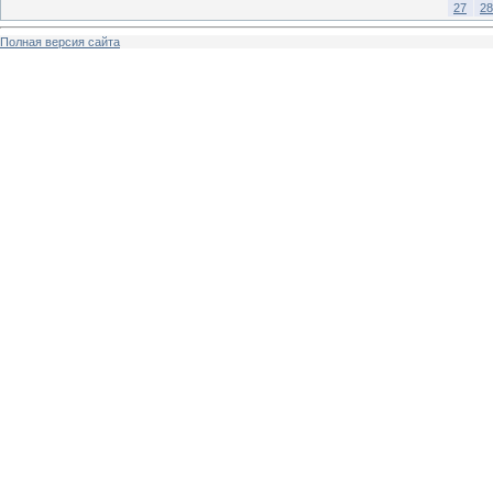
27
28
Полная версия сайта