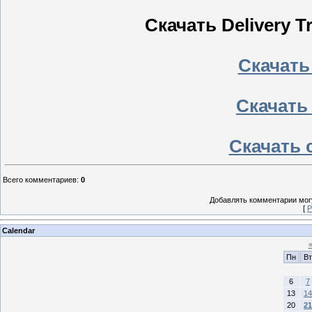
Скачать Delivery T
Скачать
Скачать
Скачать 
Всего комментариев
:
0
Добавлять комментарии могу
[
Р
Calendar
Пн
Вт
6
7
13
14
20
21