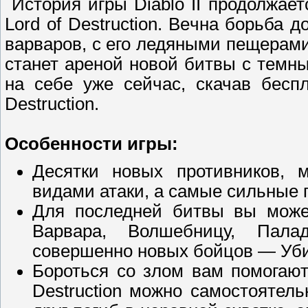
История игры Diablo II продолжае
Lord of Destruction. Вечна борьба 
варваров, с его ледяными пещерами
станет ареной новой битвы с темн
на себе уже сейчас, скачав беспл
Destruction.
Особенности игры:
Десятки новых противников, 
видами атаки, а самые сильные 
Для последней битвы вы може
Варвара, Волшебницу, Пала
совершенно новых бойцов — Уб
Бороться со злом вам помогают
Destruction можно самостоятел