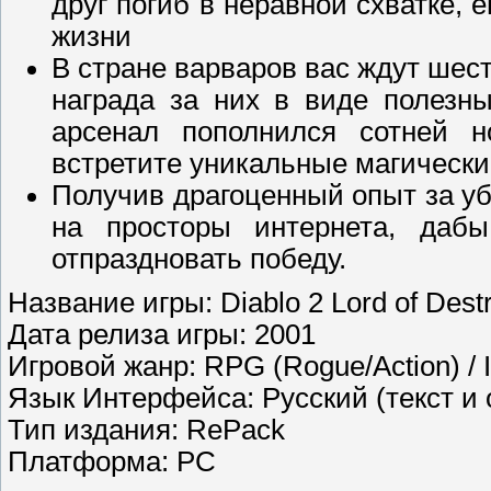
друг погиб в неравной схватке, 
жизни
В стране варваров вас ждут шест
награда за них в виде полезн
арсенал пополнился сотней 
встретите уникальные магически
Получив драгоценный опыт за уб
на просторы интернета, да
отпраздновать победу.
Название игры: Diablo 2 Lord of Dest
Дата релиза игры: 2001
Игровой жанр: RPG (Rogue/Action) / I
Язык Интерфейса: Русский (текст и 
Тип издания: RePack
Платформа: PC