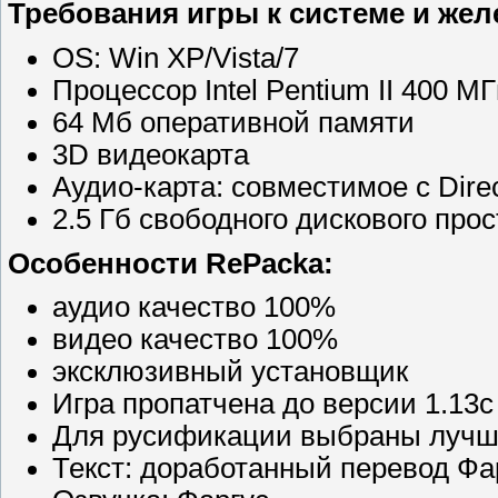
Требования игры к системе и жел
OS: Win XP/Vista/7
Процессор Intel Pentium II 400 М
64 Мб оперативной памяти
3D видеокарта
Аудио-карта: совместимое с Direc
2.5 Гб свободного дискового про
Особенности RePacka:
аудио качество 100%
видео качество 100%
эксклюзивный установщик
Игра пропатчена до версии 1.13c
Для русификации выбраны лучш
Текст: доработанный перевод Фа