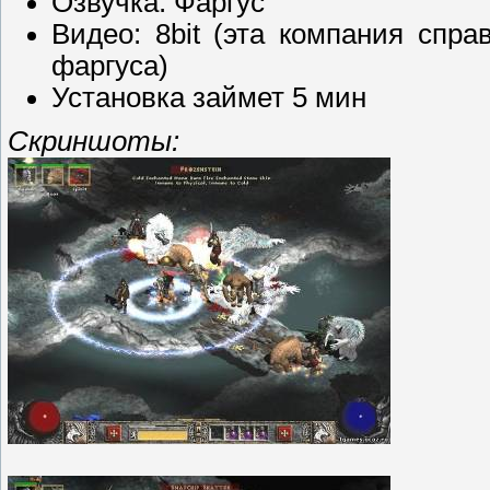
Озвучка: Фаргус
Видео: 8bit (эта компания спр
фаргуса)
Установка займет 5 мин
Скриншоты: