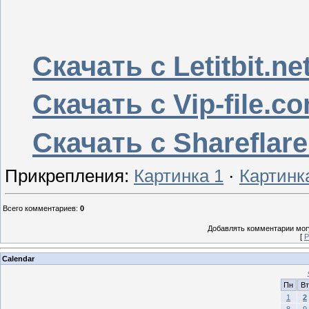
Скачать с Letitbit.ne
Скачать с Vip-file.c
Скачать с Shareflare
Прикрепления
:
Картинка 1
·
Картинк
Всего комментариев
:
0
Добавлять комментарии могу
[
Р
Calendar
Пн
Вт
1
2
8
9