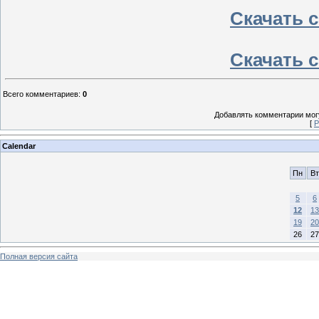
Скачать с 
Скачать с 
Всего комментариев
:
0
Добавлять комментарии могу
[
Р
Calendar
Пн
Вт
5
6
12
13
19
20
26
27
Полная версия сайта