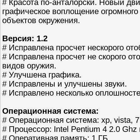
# Красота по-анталорски. Новый д
графическое воплощение огромного
объектов окружения.
Версия: 1.2
# Исправлена просчет нескорого от
# Исправлена просчет не скорого о
видов оружия.
# Улучшена графика.
# Исправлены и улучшены звуки.
# Исправлено несколько оплошносте
Операционная система:
# Операционная система: xp, vista, 7
# Процессор: Intel Pentium 4 2.0 Gh
# Оперативная память: 1 ГБ