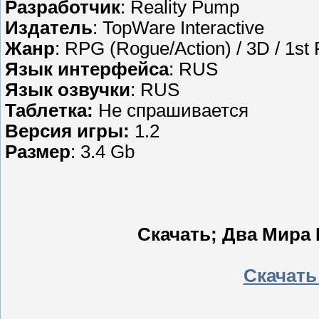
Разработчик
: Reality Pump
Издатель
: TopWare Interactive
Жанр
: RPG (Rogue/Action) / 3D / 1st 
Язык интерфейса
: RUS
Язык озвучки
: RUS
Таблетка:
Не спрашивается
Версия игры:
1.2
Размер
: 3.4 Gb
Скачать; Два Мира II
Скачать