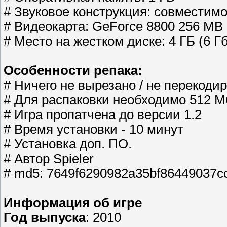
# Звуковое конструкция: совместимо
# Видеокарта: GeForce 8800 256 MB
# Место на жестком диске: 4 ГБ (6 Г
Особенности репака:
# Ничего не вырезано / не перекод
# Для распаковки необходимо 512 
# Игра пропатчена до версии 1.2
# Время установки - 10 минут
# Установка доп. ПО.
# Автор Spieler
# md5: 7649f6290982a35bf86449037c
Информация об игре
Год выпуска
: 2010