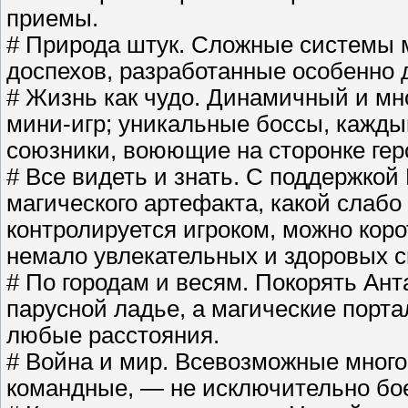
приемы.
# Природа штук. Сложные системы м
доспехов, разработанные особенно д
# Жизнь как чудо. Динамичный и мн
мини-игр; уникальные боссы, кажды
союзники, воюющие на сторонке гер
# Все видеть и знать. С поддержко
магического артефакта, какой слаб
контролируется игроком, можно коро
немало увлекательных и здоровых с
# По городам и весям. Покорять Ант
парусной ладье, а магические порт
любые расстояния.
# Война и мир. Всевозможные много
командные, — не исключительно бое