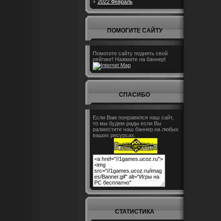
2022 Февраль
ПОМОГИТЕ САЙТУ
Помогите сайту поднять свой
рейтинг! Нажмите на баннер!
СПАСИБО
Если Вам понравился наш сайт,
то мы будем рады если Вы
разместите наш баннер на любых
ваших ресурсах.
СТАТИСТИКА