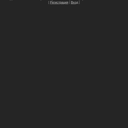
[
Регистрация
|
Вход
]