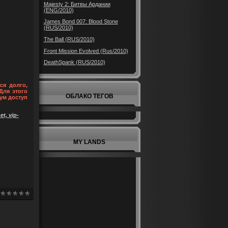
Majesty 2: Битвы Ардании
(ENG/2010)
James Bond 007: Blood Stone
(RUS/2010)
The Ball (RUS/2010)
Front Mission Evolved (Rus/2010)
DeathSpank (RUS/2010)
ся долго,
Для этого
ОБЛАКО ТЕГОВ
ум доступ
t, vip-
MY LANDS