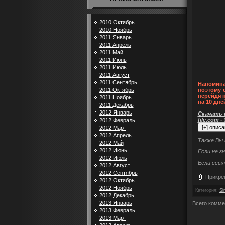
2010 Октябрь
2010 Ноябрь
2011 Январь
2011 Апрель
2011 Май
2011 Июнь
2011 Июль
2011 Август
2011 Сентябрь
Напомина
2011 Октябрь
поэтому 
перейдя 
2011 Ноябрь
на 10 дне
2011 Декабрь
2012 Январь
Скачать п
file.com -
2012 Февраль
2012 Март
2012 Апрель
Также Вы
2012 Май
2012 Июнь
Если не з
2012 Июль
Если ссыл
2012 Август
2012 Сентябрь
Прикре
2012 Октябрь
2012 Ноябрь
Категория
:
Si
2012 Декабрь
2013 Январь
Всего комме
2013 Февраль
2013 Март