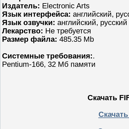
Издатель:
Electronic Arts
Язык интерфейса:
английский, рус
Язык озвучки:
английский, русский
Лекарство:
Не требуется
Размер файла:
485.35 Mb
Системные требования:
.
Pentium-166, 32 Мб памяти
Скачать FI
Скачать