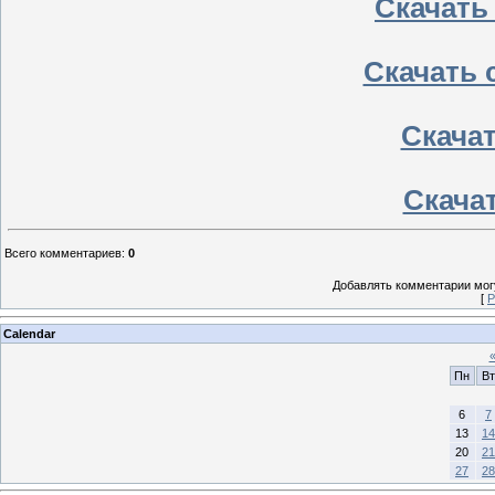
Скачать
Скачать 
Скачать
Скачат
Всего комментариев
:
0
Добавлять комментарии могу
[
Р
Calendar
Пн
Вт
6
7
13
14
20
21
27
28