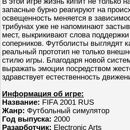
В этой игре жизнь кипит не только на
запасные бурно реагируют на проис
освещенность меняется в зависимос
трибунах уже не напоминают застыв
мест, выкрикивают слова поддержки
соперников. Футболисты выглядят к
реальный прототип не только внешне
стилю игры. Благодаря новой систе
выражать эмоции посредством жесто
здравствует естественность движен
Информация об игре:
Название:
FIFA 2001 RUS
Жанр:
Футбольный симулятор
Год выпуска:
2000
Разарботчик:
Electronic Arts