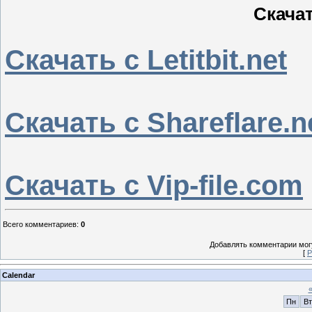
Скачат
Скачать с Letitbit.net
Скачать с Shareflare.n
Скачать с Vip-file.com
Всего комментариев
:
0
Добавлять комментарии могу
[
Р
Calendar
Пн
Вт