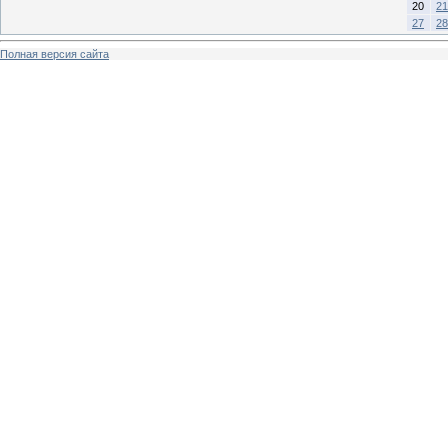
20
21
27
28
Полная версия сайта