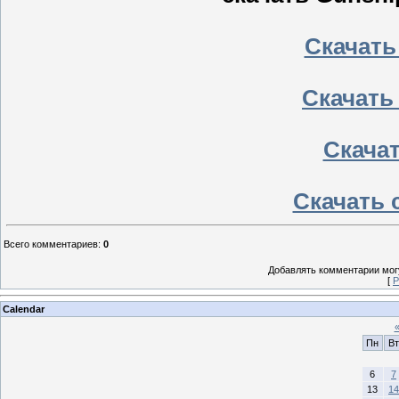
Скачать
Скачать
Скачать
Скачать 
Всего комментариев
:
0
Добавлять комментарии могу
[
Р
Calendar
Пн
Вт
6
7
13
14