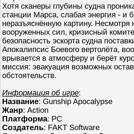
Хотя сканеры глубины судна проник
станции Марса, слабая энергия - и 
неразъяснённую картину. Несмотря 
вооруженных сил, кризисный комите
безопасность эскорта судна поставк
Апокалипсис Боевого вертолёта, в
врывается в атмосферу и берёт курс
миссия: эвакуация возможных оста
обстоятельств.
Информация об игре
:
Название
: Gunship Apocalypse
Жанр
: Action
Платформа
: PC
Создатель
: FAKT Software