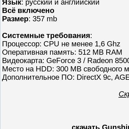
Язык
: русский и английский
Всё включено
Размер
: 357 mb
Cистемные требования
:
Процессор: CPU не менее 1,6 Ghz
Оперативная память: 512 MB RAM
Видеокарта: GeForce 3 / Radeon 850
Место на HDD: 300 MB свободного м
Дополнительное ПО: DirectX 9c, AGE
Ск
скачать Gunshi