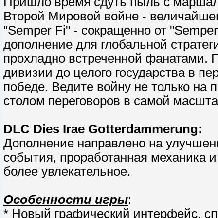
Пришло время сдуть пыль с маршаль
Второй Мировой войне - величайшем
"Semper Fi" - сокращенно от "Semper F
дополнение для глобальной стратегии
прохладно встреченной фанатами. 
дивизии до целого государства в пер
победе. Ведите войну не только на п
столом переговоров в самой масшта
DLC Dies Irae Gotterdammerung:
Дополнение направлено на улучшен
события, проработанная механика и
более увлекательное.
Особенности игры
:
* Новый графический интерфейс, сп