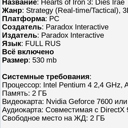
Название
: Hearts of Iron 3: Dies Irae
Жанр
: Strategy (Real-time/Tactical), 
Платформа
: PC
Создатель
: Paradox Interactive
Издатель
: Paradox Interactive
Язык
: FULL RUS
Всё включено
Размер
: 530 mb
Cистемные требования
:
Процессор: Intel Pentium 4 2,4 GHz,
Память: 2 ГБ
Видеокарта: Nvidia Geforce 7600 ил
Аудиокарта: Совместимая с DirectX 
Свободное место на ЖД: 2 ГБ