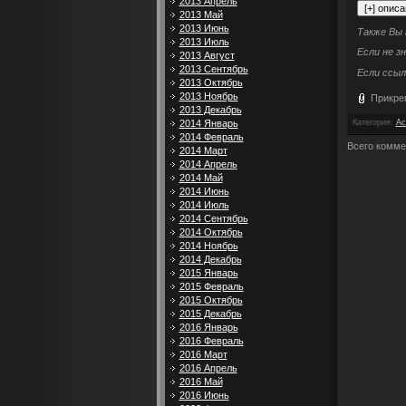
2013 Апрель
2013 Май
2013 Июнь
Также Вы
2013 Июль
Если не з
2013 Август
2013 Сентябрь
Если ссыл
2013 Октябрь
2013 Ноябрь
Прикре
2013 Декабрь
Категория
:
Ac
2014 Январь
2014 Февраль
Всего комме
2014 Март
2014 Апрель
2014 Май
2014 Июнь
2014 Июль
2014 Сентябрь
2014 Октябрь
2014 Ноябрь
2014 Декабрь
2015 Январь
2015 Февраль
2015 Октябрь
2015 Декабрь
2016 Январь
2016 Февраль
2016 Март
2016 Апрель
2016 Май
2016 Июнь