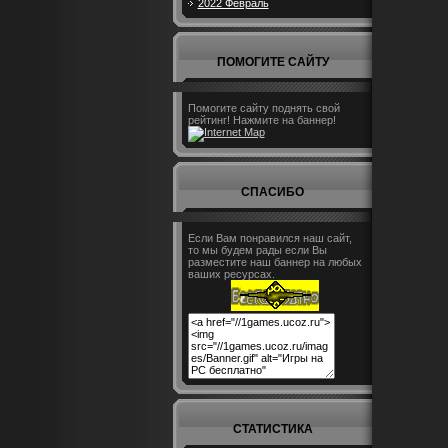
2022 Февраль
ПОМОГИТЕ САЙТУ
Помогите сайту поднять свой
рейтинг! Нажмите на баннер!
СПАСИБО
Если Вам понравился наш сайт,
то мы будем рады если Вы
разместите наш баннер на любых
ваших ресурсах.
СТАТИСТИКА