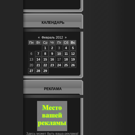
КАЛЕНДАРЬ
«
Февраль 2012
»
Пн
Вт
Ср
Чт
Пт
Сб
Вс
1
2
3
4
5
6
7
8
9
10
11
12
13
14
15
16
17
18
19
20
21
22
23
24
25
26
27
28
29
РЕКЛАМА
Здесь может быть ваша реклама!