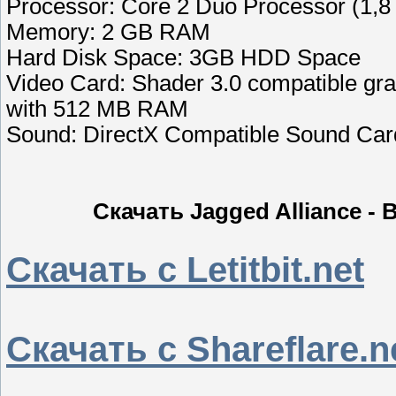
Processor: Core 2 Duo Processor (1,8 
Memory: 2 GB RAM
Hard Disk Space: 3GB HDD Space
Video Card: Shader 3.0 compatible grap
with 512 MB RAM
Sound: DirectX Compatible Sound Car
Скачать Jagged Alliance - 
Скачать с Letitbit.net
Скачать с Shareflare.n