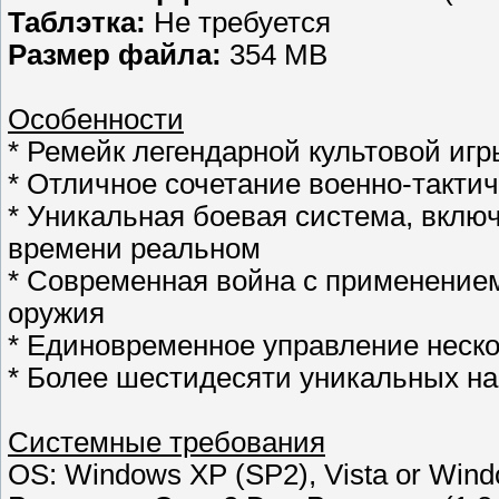
Таблэтка:
Не требуется
Размер файла:
354 MB
Особенности
* Ремейк легендарной культовой иг
* Отличное сочетание военно-тактич
* Уникальная боевая система, вклю
времени реальном
* Современная война с применение
оружия
* Единовременное управление неско
* Более шестидесяти уникальных нае
Системные требования
OS: Windows XP (SP2), Vista or Wind