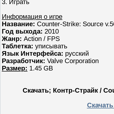
3. Играть
Информация о игре
Название:
Counter-Strike: Source v.
Год выхода:
2010
Жанр:
Action / FPS
Таблетка:
уписывать
Язык Интерфейса:
русский
Разработчик:
Valve Corporation
Размер:
1.45 GB
Скачать; Контр-Страйк / Cou
Скачать