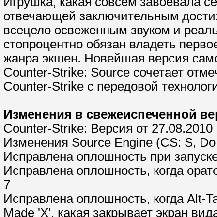
Игрушка, какая совсем завоевала с
отвечающей заключительным дости
всецело освеженным звуком и реальн
стопроцентно обязан владеть перво
жанра экшен. Новейшая версия само
Counter-Strike: Source сочетает от
Counter-Strike с передовой техноло
Изменения в свежеиспеченной ве
Counter-Strike: Версия от 27.08.2010
Изменения Source Engine (CS: S, Do
Исправлена оплошность при запуске
Исправлена оплошность, когда орато
7
Исправлена оплошность, когда Alt-T
Made 'X', какая закрывает экран в