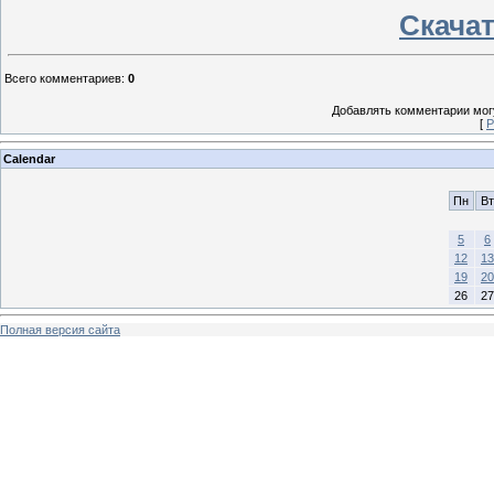
Скачат
Всего комментариев
:
0
Добавлять комментарии могу
[
Р
Calendar
Пн
Вт
5
6
12
13
19
20
26
27
Полная версия сайта