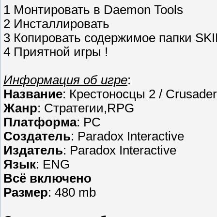
1 Монтировать в Daemon Tools
2 Инсталлировать
3 Копировать содержимое папки SKI
4 Приятной игры !
Информация об игре
:
Название
: Крестоносцы 2 / Crusade
Жанр
: Стратегии,RPG
Платформа
: PC
Создатель
: Paradox Interactive
Издатель
: Paradox Interactive
Язык
: ENG
Всё включено
Размер
: 480 mb