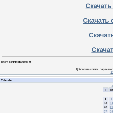
Скачать
Скачать 
Скачать
Скачать
Всего комментариев
:
0
Добавлять комментарии могу
[
Р
Calendar
Пн
Вт
6
7
13
14
20
21
27
28