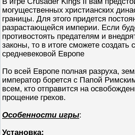
В игре Crusader Kings II вам предст
могущественных христианских дина
границы. Для этого придется постоя
разрастающейся империи. Если буде
противостоять предателям и внедря
законы, то в итоге сможете создат
средневековой Европе
По всей Европе полная разруха, з
император борется с Папой Римским
всем, кто отправится на освобожде
прощение грехов.
Особенности игры
:
Установка: