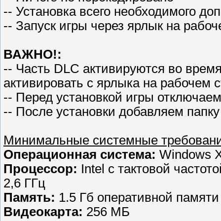
-- Установка всего необходимого до
-- Запуск игры через ярлык на рабо
ВАЖНО!:
-- Часть DLC активируются во время
активировать с ярлыка на рабочем с
-- Перед установкой игры отключае
-- После установки добавляем папку
Минимальные системные требован
Операционная система:
Windows XP
Процессор:
Intel с тактовой частот
2,6 ГГц
Память:
1.5 Гб оперативной памяти 
Видеокарта:
256 МБ