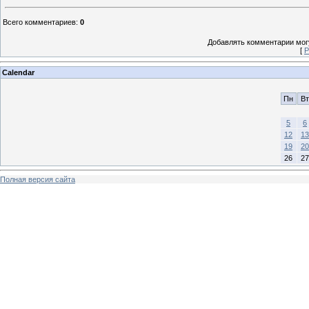
Всего комментариев
:
0
Добавлять комментарии могу
[
Р
Calendar
Пн
Вт
5
6
12
13
19
20
26
27
Полная версия сайта