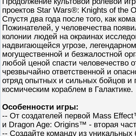
Продолжение культовой ролевой игр
проектов Star Wars®: Knights of the 
Спустя два года после того, как ко
Пожинателей, у человечества появи
колонии людей на окраинах исследо
надвигающейся угрозе, легендарном
могущественной и безжалостной орг
любой ценой спасти человечество о
чрезвычайно ответственной и опасн
отряд опытных и сильных бойцов 
космическим кораблем в Галактике.
Особенности игры:
-- От создателей первой Mass Effect™
и Dragon Age: Origins™ - вторая час
-- Создайте команду из уникальных