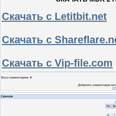
Скачать с Letitbit.net
Скачать с Shareflare.n
Скачать с Vip-file.com
Всего комментариев
:
0
Добавлять комментарии могу
[
Р
Calendar
Пн
Вт
6
7