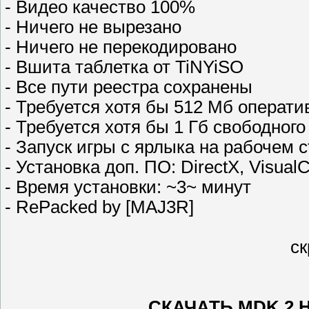
- Видео качество 100%
- Ничего не вырезано
- Ничего не перекодировано
- Вшита таблетка от TiNYiSO
- Все пути реестра сохранены
- Требуется хотя бы 512 Мб операти
- Требуется хотя бы 1 Гб свободног
- Запуск игры с ярлыка на рабочем 
- Установка доп. ПО: DirectX, Visual
- Время установки: ~3~ минут
- RePacked by [MAJ3R]
с
СКАЧАТЬ MDK 2 HD