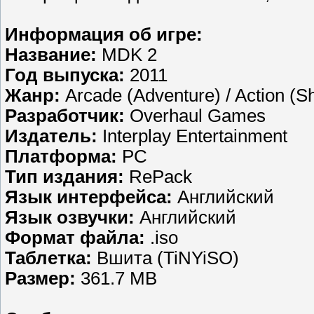
Информация об игре:
Название:
MDK 2
Год выпуска:
2011
Жанр:
Arcade (Adventure) / Action (Sh
Разработчик:
Overhaul Games
Издатель:
Interplay Entertainment
Платформа:
PC
Тип издания:
RePack
Язык интерфейса:
Английский
Язык озвучки:
Английский
Формат файла:
.iso
Таблетка:
Вшита (TiNYiSO)
Размер:
361.7 MB