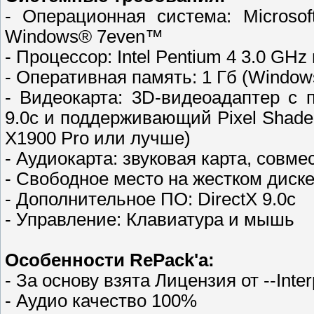
- Операционная система: Micros
Windows® 7even™
- Процессор: Intel Pentium 4 3.0 GH
- Оперативная память: 1 Гб (Windows 
- Видеокарта: 3D-видеоадаптер с
9.0с и поддерживающий Pixel Shader
X1900 Pro или лучше)
- Аудиокарта: звуковая карта, совмес
- Свободное место на жестком диске
- Дополнительное ПО: DirectX 9.0c
- Управление: Клавиатура и мышь
Особенности RePack'a:
- За основу взята Лицензия от --Inter
- Аудио качество 100%