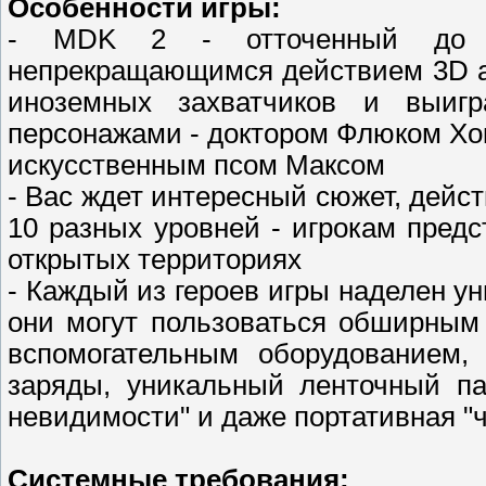
Особенности игры:
- MDK 2 - отточенный до б
непрекращающимся действием 3D ac
иноземных захватчиков и выиг
персонажами - доктором Флюком Хо
искусственным псом Максом
- Вас ждет интересный сюжет, дейст
10 разных уровней - игрокам предс
открытых территориях
- Каждый из героев игры наделен у
они могут пользоваться обширным
вспомогательным оборудованием,
заряды, уникальный ленточный па
невидимости" и даже портативная "
Системные требования: