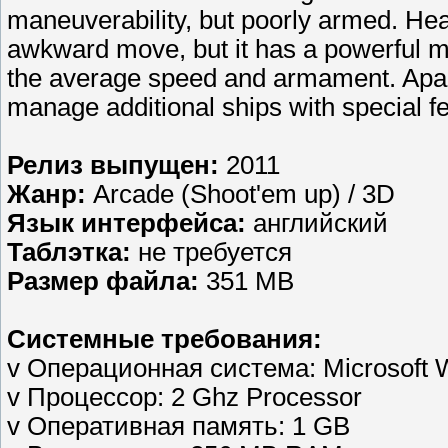
maneuverability, but poorly armed. Hea
awkward move, but it has a powerful mi
the average speed and armament. Apart
manage additional ships with special fea
Релиз выпущен:
2011
Жанр:
Arcade (Shoot'em up) / 3D
Язык интерфейса:
английский
Таблэтка:
не требуется
Размер файла:
351 MB
Системные требования:
v Операционная система: Microsoft 
v Процессор: 2 Ghz Processor
v Оперативная память: 1 GB