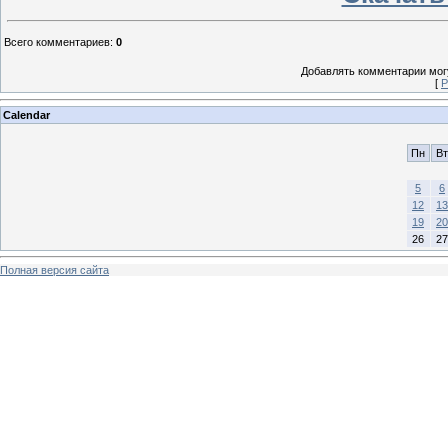
Всего комментариев
:
0
Добавлять комментарии могу
[
Р
Calendar
Пн
Вт
5
6
12
13
19
20
26
27
Полная версия сайта