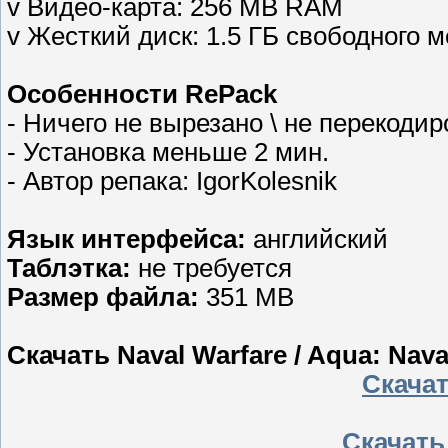
v Видео-карта: 256 MВ RAM
v Жесткий диск: 1.5 ГБ свободного м
Особенности RePack
- Ничего не вырезано \ не перекоди
- Установка меньше 2 мин.
- Автор репака: IgorKolesnik
Язык интерфейса:
английский
Таблэтка:
не требуется
Размер файла:
351 MB
Скачать Naval Warfare / Aqua: Nav
Скачат
Скачать