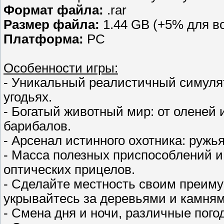
Формат файла:
.rar
Размер файла:
1.44 GB (+5% для в
Платформа:
PC
Особенности игры:
- Уникальный реалистичный симуля
угодьях.
- Богатый животный мир: от оленей 
барибалов.
- Арсенал истинного охотника: ружья
- Масса полезных приспособлений и
оптических прицелов.
- Сделайте местность своим преиму
укрывайтесь за деревьями и камням
- Смена дня и ночи, различные пого