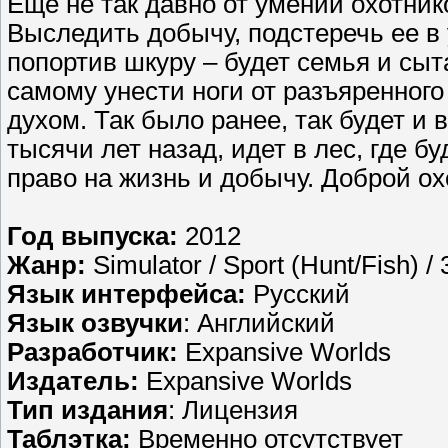
Еще не так давно от умений охотни
Выследить добычу, подстеречь ее в 
попортив шкуру – будет семья и сыта
самому унести ноги от разъяренного
духом. Так было ранее, так будет и в
тысячи лет назад, идет в лес, где б
право на жизнь и добычу. Доброй ох
Год выпуска:
2012
Жанр:
Simulator / Sport (Hunt/Fish) / 
Язык интерфейса:
Русский
Язык озвучки
: Английский
Разработчик:
Expansive Worlds
Издатель:
Expansive Worlds
Тип издания
: Лицензия
Таблэтка:
Временно отсутствует