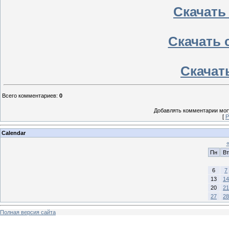
Скачать
Скачать 
Скачать
Всего комментариев
:
0
Добавлять комментарии могу
[
Р
Calendar
Пн
Вт
6
7
13
14
20
21
27
28
Полная версия сайта