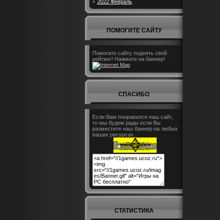
2022 Февраль
ПОМОГИТЕ САЙТУ
Помогите сайту поднять свой
рейтинг! Нажмите на баннер!
СПАСИБО
Если Вам понравился наш сайт,
то мы будем рады если Вы
разместите наш баннер на любых
ваших ресурсах.
СТАТИСТИКА