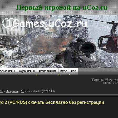
Первый игровой на uCoz.ru
ОВЫЕ ИГРЫ
ЖДЁМ ИГРЫ!
РЕГИСТРАЦИЯ
ВХОД
RSS
Пятница, 07 Август
Приветств
12
»
Февраль
»
18
» Overlord 2 (PC/RUS)
rd 2 (PC/RUS) скачать бесплатно без регистрации