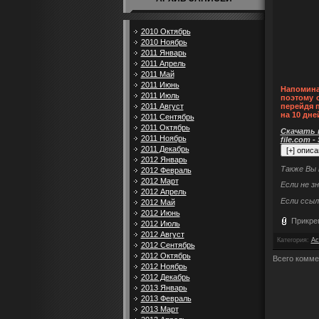
2010 Октябрь
2010 Ноябрь
2011 Январь
2011 Апрель
2011 Май
2011 Июнь
Напомина
2011 Июль
поэтому 
2011 Август
перейдя 
на 10 дне
2011 Сентябрь
2011 Октябрь
Скачать п
2011 Ноябрь
file.com -
2011 Декабрь
2012 Январь
Также Вы
2012 Февраль
2012 Март
Если не з
2012 Апрель
Если ссыл
2012 Май
2012 Июнь
Прикре
2012 Июль
2012 Август
Категория
:
Ac
2012 Сентябрь
2012 Октябрь
Всего комме
2012 Ноябрь
2012 Декабрь
2013 Январь
2013 Февраль
2013 Март