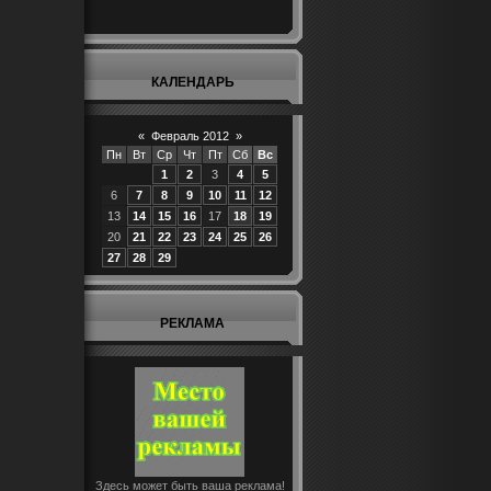
КАЛЕНДАРЬ
«
Февраль 2012
»
Пн
Вт
Ср
Чт
Пт
Сб
Вс
1
2
3
4
5
6
7
8
9
10
11
12
13
14
15
16
17
18
19
20
21
22
23
24
25
26
27
28
29
РЕКЛАМА
Здесь может быть ваша реклама!