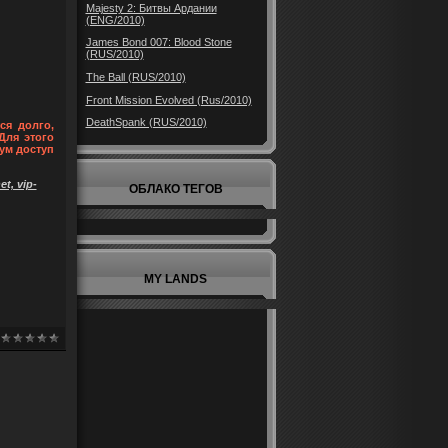
Majesty 2: Битвы Ардании
(ENG/2010)
James Bond 007: Blood Stone
(RUS/2010)
The Ball (RUS/2010)
Front Mission Evolved (Rus/2010)
DeathSpank (RUS/2010)
ся долго,
Для этого
ум доступ
t, vip-
ОБЛАКО ТЕГОВ
MY LANDS