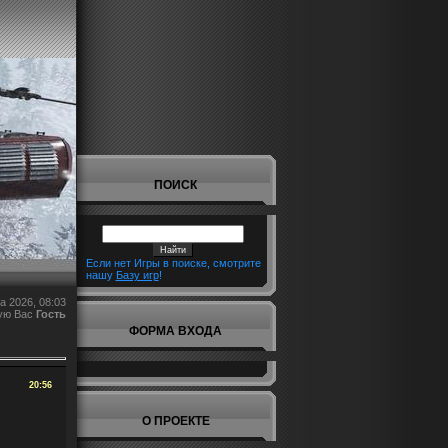
ПОИСК
Если нет Игры в поиске, смотрите
нашу
Базу игр
!
а 2026, 08:03
ую Вас
Гость
ФОРМА ВХОДА
20:56
О ПРОЕКТЕ