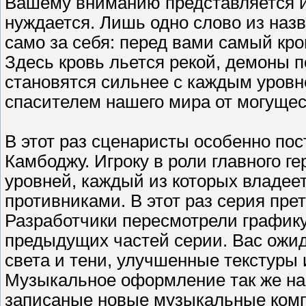
Вашему вниманию представляется иг
нуждается. Лишь одно слово из назв
само за себя: перед вами самый к
Здесь кровь льется рекой, демоны п
становятся сильнее с каждым уровн
спасителем нашего мира от могущес
В этот раз сценаристы особенно пос
Камбоджу. Игроку в роли главного г
уровней, каждый из которых владе
противниками. В этот раз серия пр
Разработчики пересмотрели графику
предыдущих частей серии. Вас ожи
света и тени, улучшенные текстуры
Музыкальное оформление так же на 
записаные новые музыкальные ком