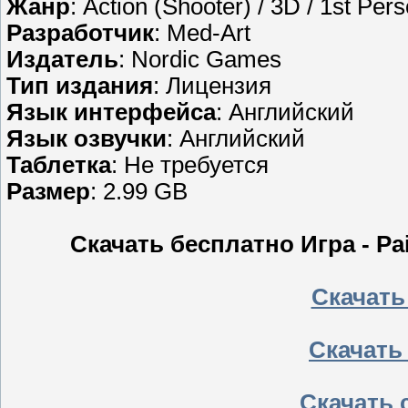
Жанр
: Action (Shooter) / 3D / 1st Per
Разработчик
: Med-Art
Издатель
: Nordic Games
Тип издания
: Лицензия
Язык интерфейса
: Английский
Язык озвучки
: Английский
Таблетка
: Не требуется
Размер
: 2.99 GB
Скачать бесплатно Игра - Pain
Скачать
Скачать
Скачать 