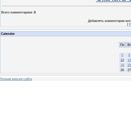
Всего комментариев
:
0
Добавлять комментарии могу
[
Р
Calendar
Пн
Вт
5
6
12
13
19
20
26
27
Полная версия сайта