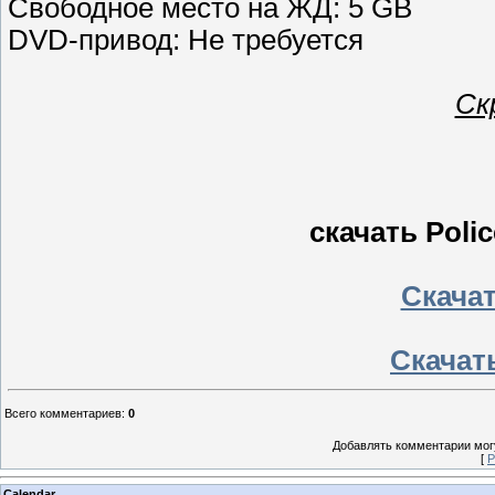
Свободное место на ЖД: 5 GB
DVD-привод: Не требуется
Ск
скачать Polic
Скачать
Скачать
Всего комментариев
:
0
Добавлять комментарии могу
[
Р
Calendar