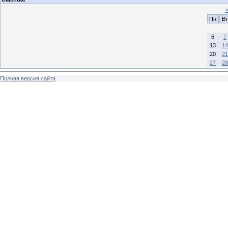
Пн
Вт
6
7
13
14
20
21
27
28
Полная версия сайта