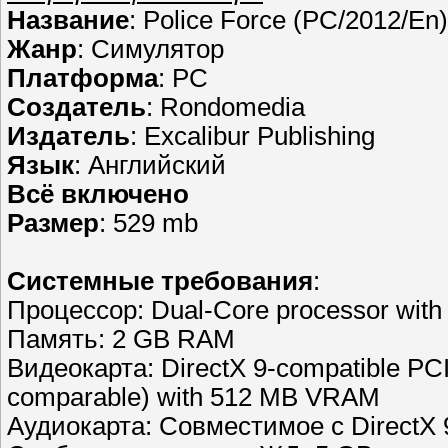
Название
: Police Force (PC/2012/En)
Жанр
: Cимулятор
Платформа
: PC
Создатель
: Rondomedia
Издатель
: Excalibur Publishing
Язык
: Английский
Всё включено
Размер
: 529 mb
Cистемные требования
:
Процессор: Dual-Core processor with
Память: 2 GB RAM
Видеокарта: DirectX 9-compatible PCI 
comparable) with 512 MB VRAM
Аудиокарта: Совместимое с DirectX 