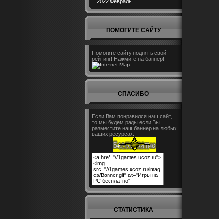
2022 Февраль
ПОМОГИТЕ САЙТУ
Помогите сайту поднять свой
рейтинг! Нажмите на баннер!
СПАСИБО
Если Вам понравился наш сайт,
то мы будем рады если Вы
разместите наш баннер на любых
ваших ресурсах.
СТАТИСТИКА