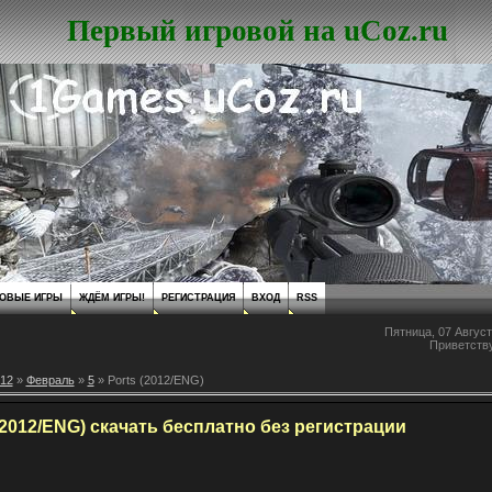
Первый игровой на uCoz.ru
ОВЫЕ ИГРЫ
ЖДЁМ ИГРЫ!
РЕГИСТРАЦИЯ
ВХОД
RSS
Пятница, 07 Август
Приветств
12
»
Февраль
»
5
» Ports (2012/ENG)
(2012/ENG) скачать бесплатно без регистрации