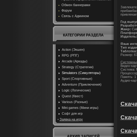
Обмен баннерами
Завлекате
Форум
прибамбасы
привлекает
Связь с Админом
Год выпу
Разработ
Жанр:
Сим
Платформ
КАТЕГОРИИ РАЗДЕЛА
Издатель
Язык инт
Тип изда
Action (Экшен)
Таблэтка:
Размер: 6
RPG (РПГ)
Arcade (Аркады)
Системные
Видео-кар
Strategy (Стратегии)
Система: M
Simulators (Симуляторы)
Процессор:
Память: 1 
Sport (Спортивные)
Аудио-карт
Adventure (Приключения)
Logic (Логические)
Quest (Квест)
Various (Разные)
Скачат
Mini games (Мини игры)
Софт для игр
Скача
•
Заявка на игру
Скача
АРХИВ ЗАПИСЕЙ