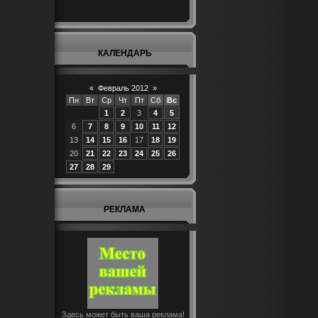
КАЛЕНДАРЬ
«
Февраль 2012
»
Пн
Вт
Ср
Чт
Пт
Сб
Вс
1
2
3
4
5
6
7
8
9
10
11
12
13
14
15
16
17
18
19
20
21
22
23
24
25
26
27
28
29
РЕКЛАМА
Здесь может быть ваша реклама!