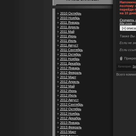
Напомина
поэтому 
перейдя 
на 10 дне
2010 Октябрь
2010 Ноябрь
Скачать п
2011 Январь
file.com -
2011 Апрель
2011 Май
Также Вы
2011 Июнь
2011 Июль
Если не з
2011 Август
Если ссыл
2011 Сентябрь
2011 Октябрь
Прикре
2011 Ноябрь
2011 Декабрь
Категория
:
Si
2012 Январь
2012 Февраль
Всего комме
2012 Март
2012 Апрель
2012 Май
2012 Июнь
2012 Июль
2012 Август
2012 Сентябрь
2012 Октябрь
2012 Ноябрь
2012 Декабрь
2013 Январь
2013 Февраль
2013 Март