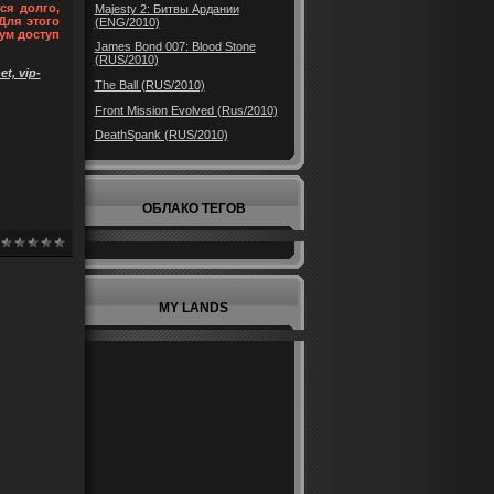
ся долго,
Majesty 2: Битвы Ардании
Для этого
(ENG/2010)
ум доступ
James Bond 007: Blood Stone
(RUS/2010)
t, vip-
The Ball (RUS/2010)
Front Mission Evolved (Rus/2010)
DeathSpank (RUS/2010)
ОБЛАКО ТЕГОВ
MY LANDS