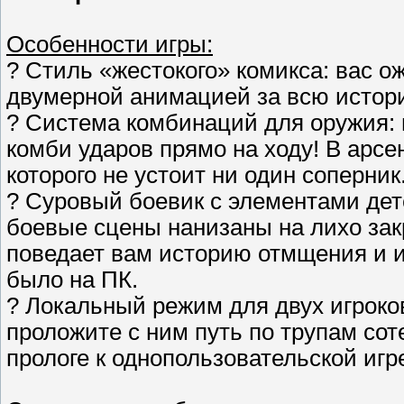
Особенности игры:
? Стиль «жестокого» комикса: вас о
двумерной анимацией за всю истори
? Система комбинаций для оружия:
комби ударов прямо на ходу! В арс
которого не устоит ни один соперник
? Суровый боевик с элементами де
боевые сцены нанизаны на лихо за
поведает вам историю отмщения и и
было на ПК.
? Локальный режим для двух игроко
проложите с ним путь по трупам со
прологе к однопользовательской игр