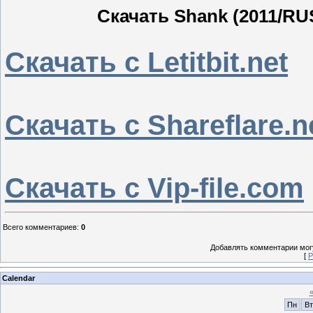
Скачать Shank (2011/RUS
Скачать с Letitbit.net
Скачать с Shareflare.n
Скачать с Vip-file.com
Всего комментариев
:
0
Добавлять комментарии могу
[
Р
Calendar
Пн
Вт