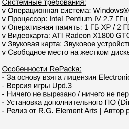
Системные требования:
v Операционная система: Windows® X
v Процессор: Intel Pentium IV 2.7 ГГц
v Оперативная память: 1 ГБ ХР / 2 ГБ
v Видеокарта: ATI Radeon X1800 GTO
v Звуковая карта: Звуковое устройст
v Свободное место на жестком диске
Особенности RePacka:
- За основу взята лицензия Electronic
- Версия игры Upd.3
- Ничего не вырезано / ничего не пе
- Установка дополнительного ПО (Dir
- Релиз от R.G. Element Arts | Автор