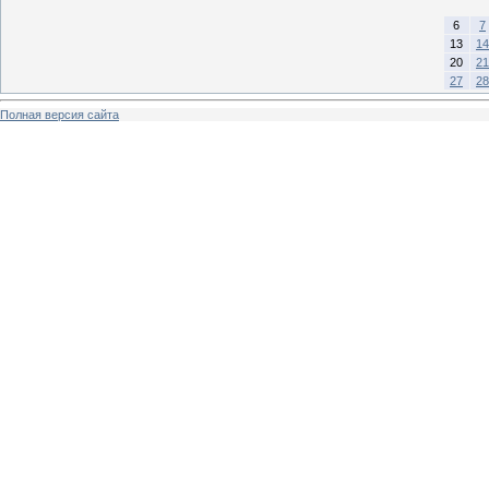
6
7
13
14
20
21
27
28
Полная версия сайта