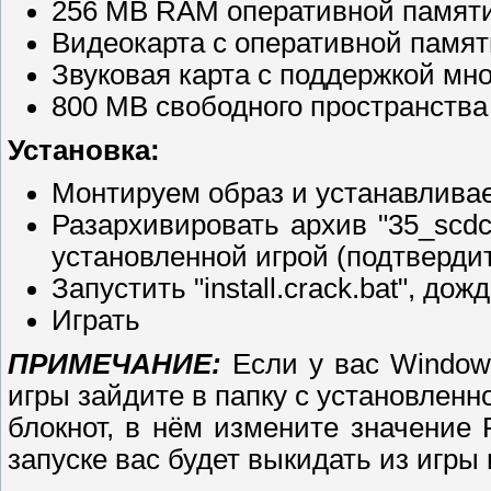
256 MB RAM оперативной памят
Видеокарта с оперативной памя
Звуковая карта с поддержкой мно
800 MB свободного пространства
Установка:
Монтируем образ и устанавлива
Разархивировать архив "35_scdc
установленной игрой (подтверди
Запустить "install.crack.bat", д
Играть
ПРИМЕЧАНИЕ:
Если у вас Windows
игры зайдите в папку с установленно
блокнот, в нём измените значение 
запуске вас будет выкидать из игры 