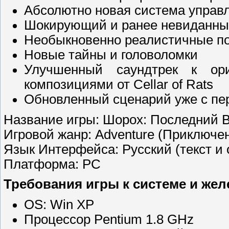
Абсолютно новая система управ
Шокирующий и ранее невиданный
Необыкновенно реалистичные п
Новые тайны и головоломки
Улучшенный саундтрек к ор
композициями от Cellar of Rats
Обновленный сценарий уже с пер
Название игры: Шорох: Последний Виз
Игровой жанр: Adventure (Приключе
Язык Интерфейса: Русский (текст и 
Платформа: PC
Требования игры к системе и жел
OS: Win XP
Процессор Pentium 1.8 GHz