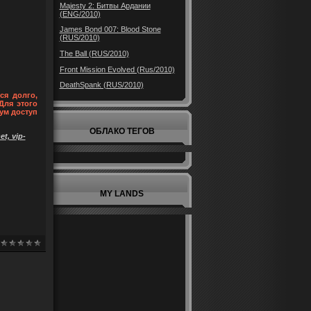
Majesty 2: Битвы Ардании
(ENG/2010)
James Bond 007: Blood Stone
(RUS/2010)
The Ball (RUS/2010)
Front Mission Evolved (Rus/2010)
DeathSpank (RUS/2010)
ся долго,
Для этого
ум доступ
ОБЛАКО ТЕГОВ
t, vip-
MY LANDS