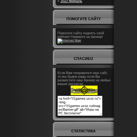
2022 Февраль
ПОМОГИТЕ САЙТУ
Помогите сайту поднять свой
рейтинг! Нажмите на баннер!
СПАСИБО
Если Вам понравился наш сайт,
то мы будем рады если Вы
разместите наш баннер на любых
ваших ресурсах.
СТАТИСТИКА