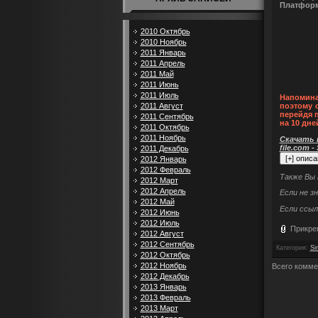
Платформ
2010 Октябрь
2010 Ноябрь
2011 Январь
2011 Апрель
2011 Май
2011 Июнь
2011 Июль
Напомина
2011 Август
поэтому 
перейдя 
2011 Сентябрь
на 10 дне
2011 Октябрь
2011 Ноябрь
Скачать п
file.com -
2011 Декабрь
2012 Январь
2012 Февраль
Также Вы
2012 Март
2012 Апрель
Если не з
2012 Май
Если ссыл
2012 Июнь
2012 Июль
Прикре
2012 Август
2012 Сентябрь
Категория
:
Si
2012 Октябрь
2012 Ноябрь
Всего комме
2012 Декабрь
2013 Январь
2013 Февраль
2013 Март