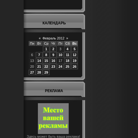
КАЛЕНДАРЬ
«
Февраль 2012
»
Пн
Вт
Ср
Чт
Пт
Сб
Вс
1
2
3
4
5
6
7
8
9
10
11
12
13
14
15
16
17
18
19
20
21
22
23
24
25
26
27
28
29
РЕКЛАМА
Здесь может быть ваша реклама!