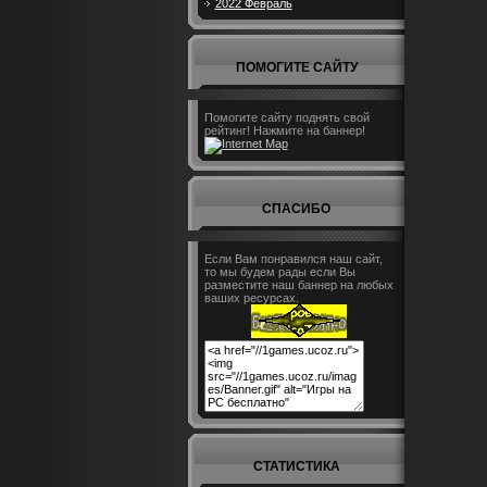
2022 Февраль
ПОМОГИТЕ САЙТУ
Помогите сайту поднять свой
рейтинг! Нажмите на баннер!
СПАСИБО
Если Вам понравился наш сайт,
то мы будем рады если Вы
разместите наш баннер на любых
ваших ресурсах.
СТАТИСТИКА