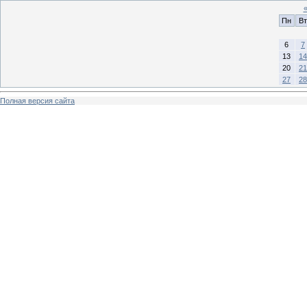
Пн
Вт
6
7
13
14
20
21
27
28
Полная версия сайта