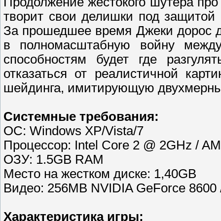
Продолжение жестокого шутера про
творит свои делишки под защитой 
За прошедшее время Джеки дорос д
в полномасштабную войну между
способностям будет где разгулят
отказаться от реалистичной карт
шейдинга, имитирующую двухмерны
Системные требования:
ОС: Windows XP/Vista/7
Процессор: Intel Core 2 @ 2GHz / AM
ОЗУ: 1.5GB RAM
Место на жестком диске: 1,40GB
Видео: 256MB NVIDIA GeForce 8600 
Характеристика игры: