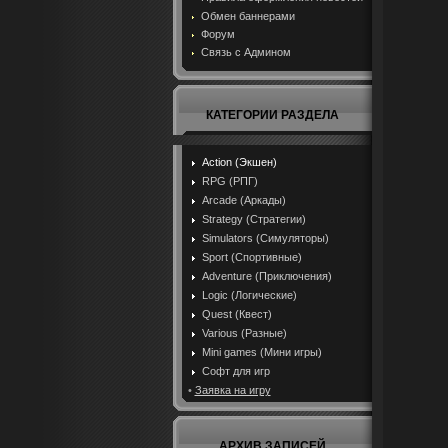
Обмен баннерами
Форум
Связь с Админом
КАТЕГОРИИ РАЗДЕЛА
Action (Экшен)
RPG (РПГ)
Arcade (Аркады)
Strategy (Стратегии)
Simulators (Симуляторы)
Sport (Спортивные)
Adventure (Приключения)
Logic (Логические)
Quest (Квест)
Various (Разные)
Mini games (Мини игры)
Софт для игр
•
Заявка на игру
АРХИВ ЗАПИСЕЙ