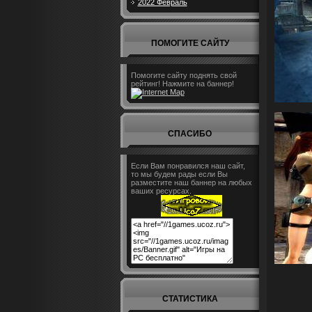
2022 Февраль
ПОМОГИТЕ САЙТУ
Помогите сайту поднять свой
рейтинг! Нажмите на баннер!
СПАСИБО
Если Вам понравился наш сайт,
то мы будем рады если Вы
разместите наш баннер на любых
ваших ресурсах.
СТАТИСТИКА