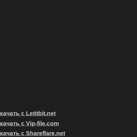
качать с Letitbit.net
качать с Vip-file.com
качать с Shareflare.net