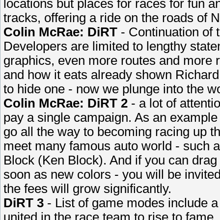
locations but places for races for fun a
tracks, offering a ride on the roads of
Colin McRae: DiRT
- Continuation of t
Developers are limited to lengthy state
graphics, even more routes and more rea
and how it eats already shown Richard 
to hide one - now we plunge into the wo
Colin McRae: DiRT 2
- a lot of attent
pay a single campaign. As an example t
go all the way to becoming racing up t
meet many famous auto world - such a
Block (Ken Block). And if you can drag 
soon as new colors - you will be invite
the fees will grow significantly.
DiRT 3
- List of game modes include a
united in the race team to rise to fame,