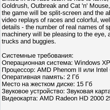
Goldrush, Outbreak and Cat 'n' Mouse, 
the game will be split-screen and the a
video replays of races and colorful, wel
details - the number of real names of sp
machinery will be pleasing to the eye, a
trucks and buggies.
Системные требования:
Операционная система: Windows XP /
Процессор: AMD Phenom II или Intel 
Оперативная память: 2 Гб
Место на жестком дискe: 15 Гб
Звуковое устройство: Звуковая карта
Видеокарта: AMD Radeon HD 2000 25