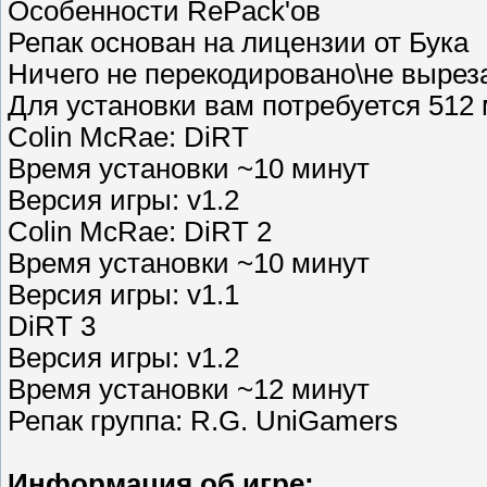
Особенности RePack'ов
Репак основан на лицензии от Бука
Ничего не перекодировано\не вырез
Для установки вам потребуется 512
Colin McRae: DiRT
Время установки ~10 минут
Версия игры: v1.2
Colin McRae: DiRT 2
Время установки ~10 минут
Версия игры: v1.1
DiRT 3
Версия игры: v1.2
Время установки ~12 минут
Репак группа: R.G. UniGamers
Информация об игре: