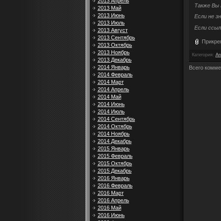
2013 Апрель
Также Вы
2013 Май
2013 Июнь
Если не з
2013 Июль
Если ссыл
2013 Август
2013 Сентябрь
Прикре
2013 Октябрь
2013 Ноябрь
Категория
:
Ar
2013 Декабрь
2014 Январь
Всего комме
2014 Февраль
2014 Март
2014 Апрель
2014 Май
2014 Июнь
2014 Июль
2014 Сентябрь
2014 Октябрь
2014 Ноябрь
2014 Декабрь
2015 Январь
2015 Февраль
2015 Октябрь
2015 Декабрь
2016 Январь
2016 Февраль
2016 Март
2016 Апрель
2016 Май
2016 Июнь