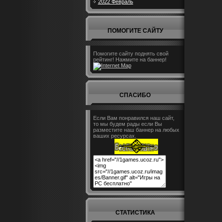
2022 Февраль
ПОМОГИТЕ САЙТУ
Помогите сайту поднять свой
рейтинг! Нажмите на баннер!
СПАСИБО
Если Вам понравился наш сайт,
то мы будем рады если Вы
разместите наш баннер на любых
ваших ресурсах.
СТАТИСТИКА