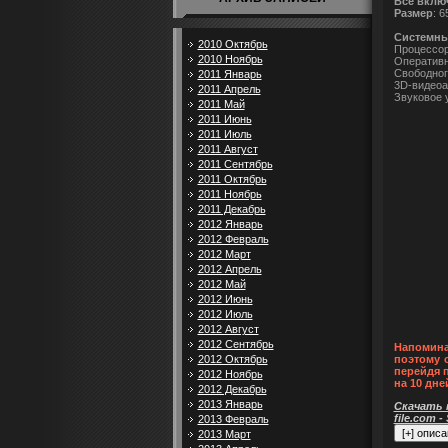
Всё вклю
Размер
: 
Cистемны
2010 Октябрь
Процессор
2010 Ноябрь
Оперативн
Свободног
2011 Январь
3D-видеоа
2011 Апрель
Звуковое 
2011 Май
2011 Июнь
2011 Июль
2011 Август
2011 Сентябрь
2011 Октябрь
2011 Ноябрь
2011 Декабрь
2012 Январь
2012 Февраль
2012 Март
2012 Апрель
2012 Май
2012 Июнь
2012 Июль
2012 Август
2012 Сентябрь
Напомина
2012 Октябрь
поэтому 
перейдя 
2012 Ноябрь
на 10 дне
2012 Декабрь
2013 Январь
Скачать п
file.com -
2013 Февраль
2013 Март