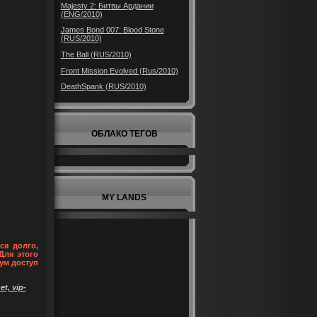
Majesty 2: Битвы Ардании
(ENG/2010)
James Bond 007: Blood Stone
(RUS/2010)
The Ball (RUS/2010)
Front Mission Evolved (Rus/2010)
DeathSpank (RUS/2010)
ОБЛАКО ТЕГОВ
MY LANDS
ся долго,
Для этого
ум доступ
t, vip-